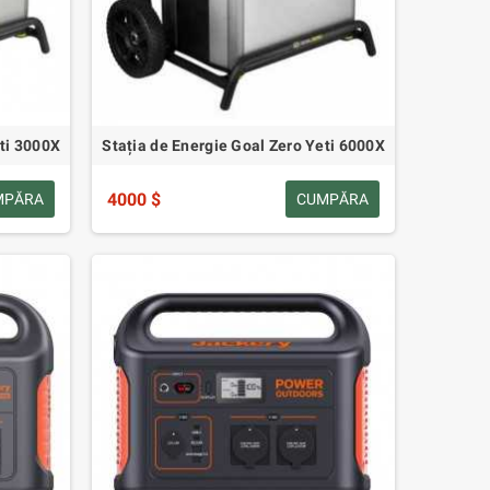
eti 3000X
Stația de Energie Goal Zero Yeti 6000X
4000 $
MPĂRA
CUMPĂRA