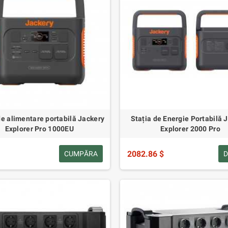
de alimentare portabilă Jackery
Stația de Energie Portabilă 
Explorer Pro 1000EU
Explorer 2000 Pro
2082.86 $
CUMPĂRA
D