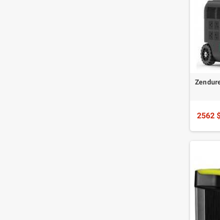
Zendure
2562 