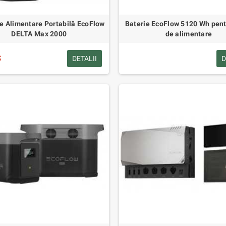
de Alimentare Portabilă EcoFlow
Baterie EcoFlow 5120 Wh pent
DELTA Max 2000
de alimentare
$
DETALII
D