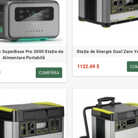
 SuperBase Pro 2000 Stație de
Stație de Energie Goal Zero Y
Alimentare Portabilă
1122.69 $
CU
$
CUMPĂRA