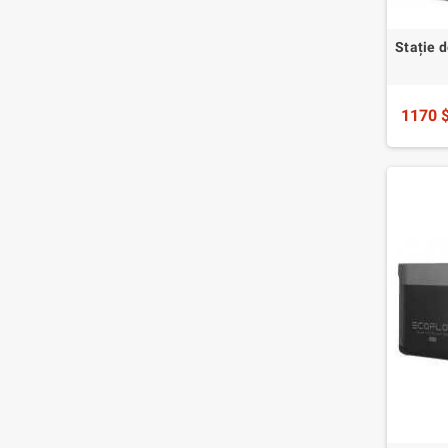
Stație 
1170 