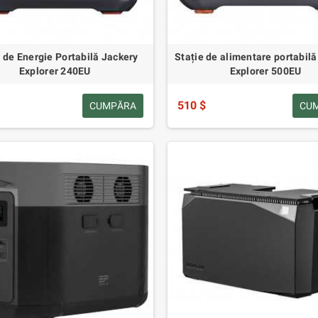
e de Energie Portabilă Jackery
Stație de alimentare portabilă
Explorer 240EU
Explorer 500EU
510 $
CUMPĂRA
CU