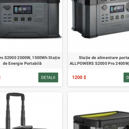
rs S2000 2000W, 1500Wh Stație
Stație de alimentare porta
de Energie Portabilă
ALLPOWERS S2000 Pro 2400W
$
1200 $
DETALII
D