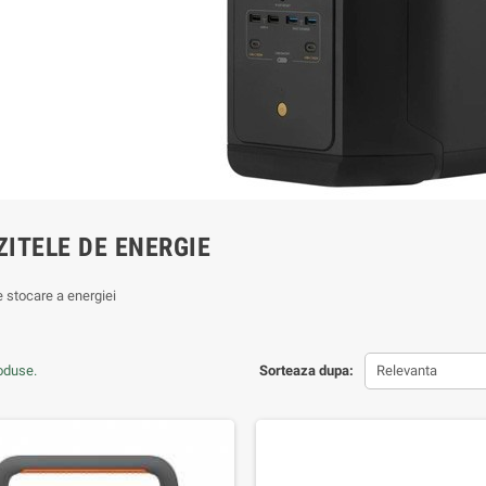
ITELE DE ENERGIE
 stocare a energiei
oduse.
Sorteaza dupa:
Relevanta