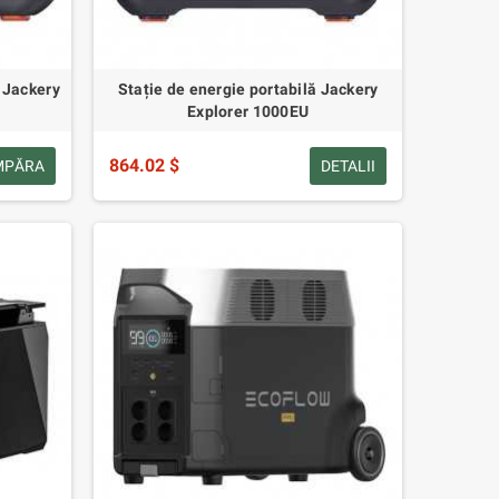
 Jackery
Stație de energie portabilă Jackery
Explorer 1000EU
864.02 $
MPĂRA
DETALII