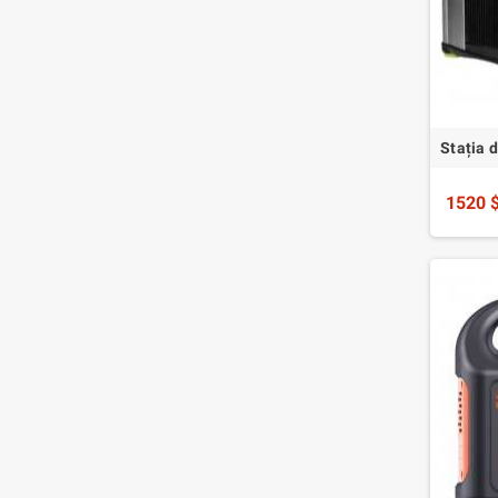
Stația 
1520 