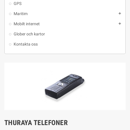
GPS
Maritim
add
Mobilt internet
add
Glober och kartor
Kontakta oss
THURAYA TELEFONER