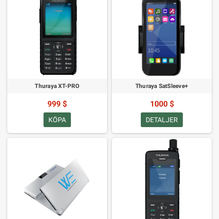
Thuraya XT-PRO
Thuraya SatSleeve+
999 $
1000 $
KÖPA
DETALJER