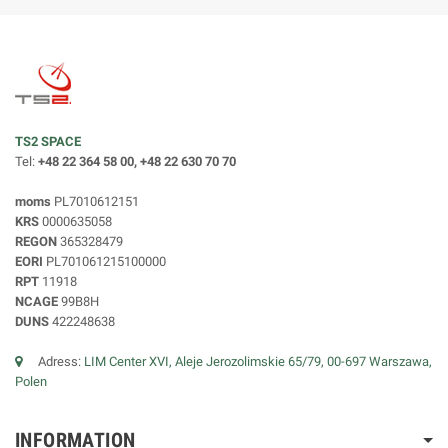
TS2 SPACE
Tel:
+48 22 364 58 00, +48 22 630 70 70
moms
PL7010612151
KRS
0000635058
REGON
365328479
EORI
PL701061215100000
RPT
11918
NCAGE
99B8H
DUNS
422248638
Adress:
LIM Center XVI, Aleje Jerozolimskie 65/79, 00-697 Warszawa,
Polen
INFORMATION