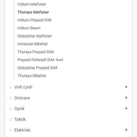
Iridium telefoner
Thuraya telefoner
Iridium Prepaid SIM
Iridium Beam
Globalstar telefoner
Inmarsat tillbehör
Thuraya Prepaid SIM
Prepaid förbetalt SIM -kort
Globalstar Prepaid SIM
Thuraya tillbehör
VHF/UHF
add
Drönare
add
Optik
add
Taktik
Elektrisk
add