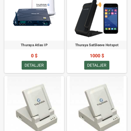
Thuraya Atlas IP
Thuraya SatSleeve Hotspot
0 $
1000 $
DETALJER
DETALJER