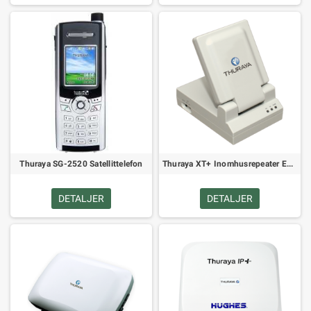
Thuraya SG-2520 Satellittelefon
Thuraya XT+ Inomhusrepeater Enkelkanal (Portabel eller Fast)
DETALJER
DETALJER