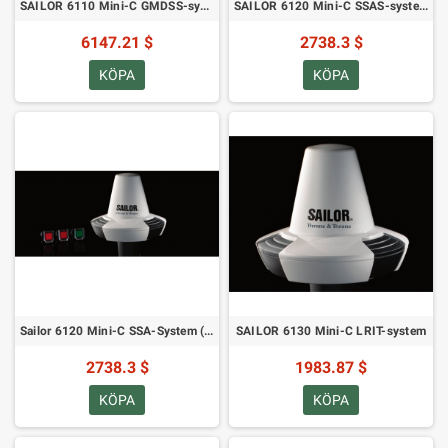
SAILOR 6110 Mini-C GMDSS-system
SAILOR 6120 Mini-C SSAS-system
6147.21 $
2738.3 $
KÖPA
KÖPA
Sailor 6120 Mini-C SSA-System (US-version)
SAILOR 6130 Mini-C LRIT-system
2738.3 $
1983.87 $
KÖPA
KÖPA