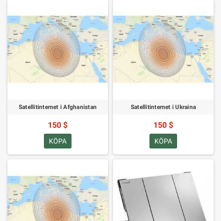
Satellitinternet i Afghanistan
Satellitinternet i Ukraina
150 $
150 $
KÖPA
KÖPA