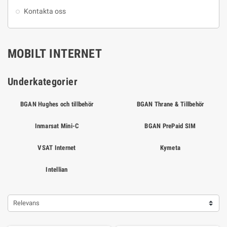
Kontakta oss
MOBILT INTERNET
Underkategorier
BGAN Hughes och tillbehör
BGAN Thrane & Tillbehör
Inmarsat Mini-C
BGAN PrePaid SIM
VSAT Internet
Kymeta
Intellian
Relevans