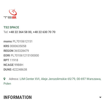
TS2 SPACE
Tel:
+48 22 364 58 00, +48 22 630 70 70
moms
PL7010612151
KRS
0000635058
REGON
365328479
EORI
PL701061215100000
RPT
11918
NCAGE
99B8H
DUNS
422248638
Adress:
LIM Center XVI, Aleje Jerozolimskie 65/79, 00-697 Warszawa,
Polen
INFORMATION