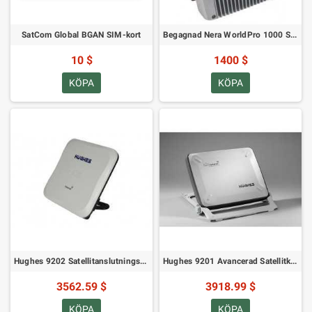
SatCom Global BGAN SIM-kort
Begagnad Nera WorldPro 1000 Satellitterminal
10 $
1400 $
KÖPA
KÖPA
Hughes 9202 Satellitanslutningshub
Hughes 9201 Avancerad Satellitkommunikationsterminal
3562.59 $
3918.99 $
KÖPA
KÖPA