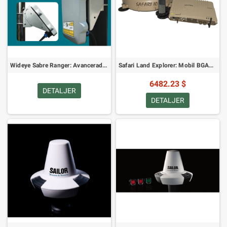
Wideye Sabre Ranger: Avancerad BGAN Satellitterminal
Safari Land Explorer: Mobil BGAN Terminal för Fordon
6482.23 $
DETALJER
DETALJER