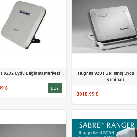
s 9202 Uydu Bağlantı Merkezi
Hughes 9201 Gelişmiş Uydu İ
Terminali
59 $
BUY
3918.99 $