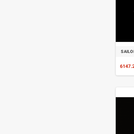
SAILO
6147.