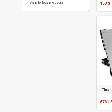
Bizimle iletişime geçin
150 $
Thran
5731.