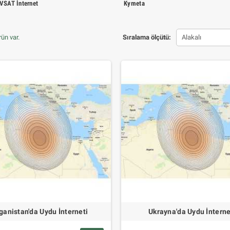
VSAT İnternet
Kymeta
ün var.
Sıralama ölçütü:
Alakalı
ganistan'da Uydu İnterneti
Ukrayna'da Uydu İnterne