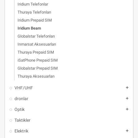
Iridium Telefonlar
Thuraya Telefonları
Iridium Prepaid SIM
Iridium Beam
Globalstar Telefonları
Inmarsat Aksesuarları
Thuraya Prepaid SIM
iSatPhone Prepaid SIM
Globalstar Prepaid SIM
Thuraya Aksesuarları
VHF/UHF
add
dronlar
add
Optik
add
Taktikler
Elektrik
add