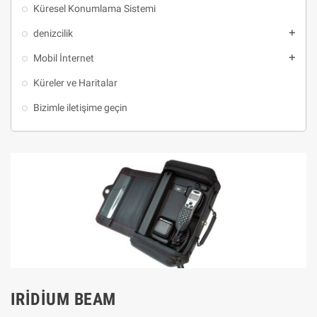
Küresel Konumlama Sistemi
denizcilik
add
Mobil İnternet
add
Küreler ve Haritalar
Bizimle iletişime geçin
IRIDIUM BEAM