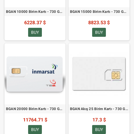
BGAN 10000 Birim Kartı - 730 Gün Geçerlilik - Henüz Mevcut Değil
BGAN 15000 Birim Kartı - 730 Gün Geçerlilik - Henüz Mevcut Değil
6228.37 $
8823.53 $
BUY
BUY
BGAN 20000 Birim Kartı - 730 Gün Geçerlilik - Şu Anda Mevcut Değil
BGAN Akış 25 Birim Kartı - 730 Gün Geçerlilik
11764.71 $
17.3 $
BUY
BUY