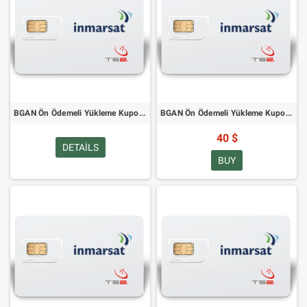
BGAN Ön Ödemeli Yükleme Kuponları: Statik IP Adresli 12 Ay
BGAN Ön Ödemeli Yükleme Kuponları - 1 Aylık Uzatma
40 $
DETAILS
BUY