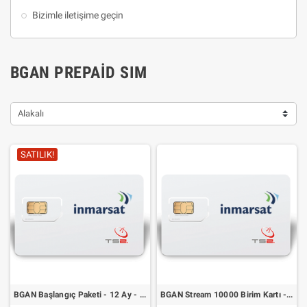
Bizimle iletişime geçin
BGAN PREPAID SIM
Alakalı
SATILIK!
BGAN Başlangıç Paketi - 12 Ay - 200 Birim Kartı
BGAN Stream 10000 Birim Kartı - 730 Gün Geçerlilik - Henüz Mevcut Değil