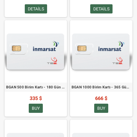
DETAILS
DETAILS
BGAN 500 Birim Kartı - 180 Gün Geçerlilik
BGAN 1000 Birim Kartı - 365 Gün Geçerlilik
335 $
666 $
BUY
BUY