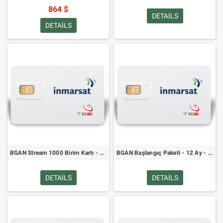
864 $
DETAILS
DETAILS
BGAN Stream 1000 Birim Kartı - 730 Gün Geçerlilik
BGAN Başlangıç Paketi - 12 Ay - 5000 Ünite Kartı
DETAILS
DETAILS