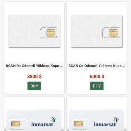
BGAN Ön Ödemeli Yükleme Kuponları - 5000 Birim Kartı
BGAN Ön Ödemeli Yükleme Kuponu - 8000 Birim Kartı
3800 $
6000 $
BUY
BUY