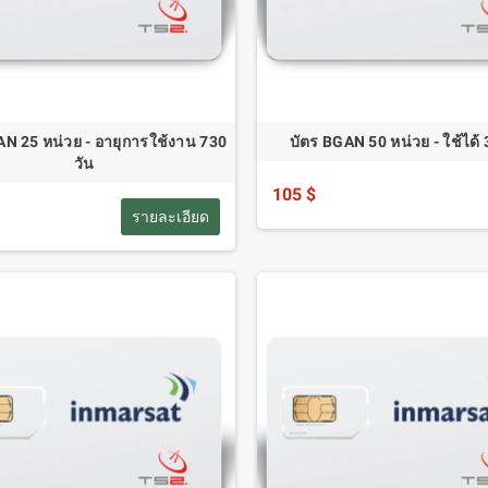
AN 25 หน่วย - อายุการใช้งาน 730
บัตร BGAN 50 หน่วย - ใช้ได้ 
วัน
105 $
รายละเอียด