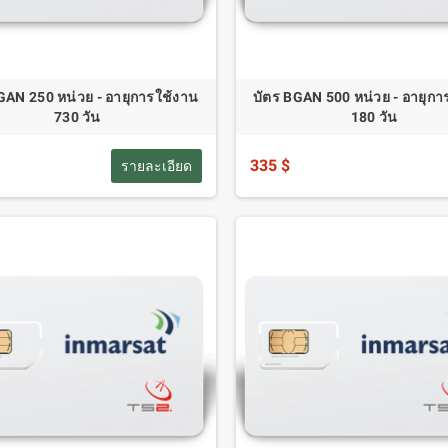
GAN 250 หน่วย - อายุการใช้งาน
บัตร BGAN 500 หน่วย - อายุกา
730 วัน
180 วัน
335 $
รายละเอียด