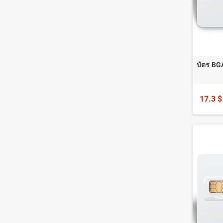
บัตร BG
17.3 $