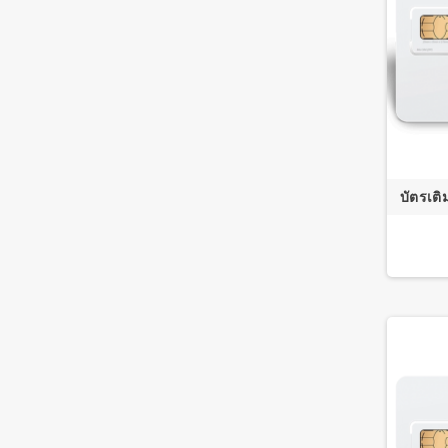
บัตรเติ