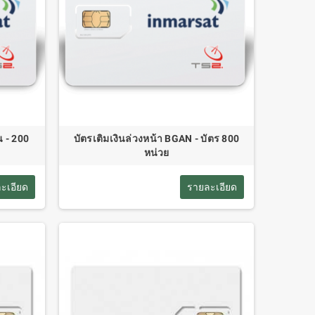
น - 200
บัตรเติมเงินล่วงหน้า BGAN - บัตร 800
หน่วย
ะเอียด
รายละเอียด