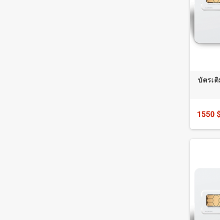
บัตรเต
1550 