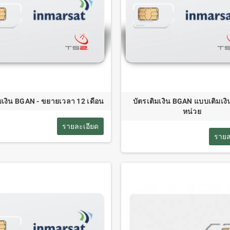
มเงิน BGAN - ขยายเวลา 12 เดือน
บัตรเติมเงิน BGAN แบบเติมเงิ
หน่วย
รายละเอียด
รายล