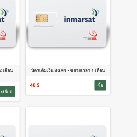
2 เดือน
บัตรเติมเงิน BGAN - ขยายเวลา 1 เดือน
40 $
ซื้อ
ะเอียด