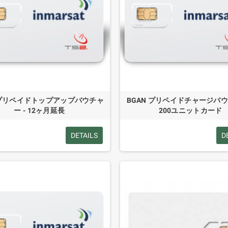
Nプリペイドトップアップバウチャ
BGAN プリペイドチャージバウ
ー - 12ヶ月延長
200ユニットカード
DETAILS
D