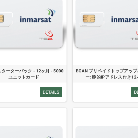
スターターパック - 12ヶ月 - 5000
BGAN プリペイドトップアッ
ユニットカード
ー: 静的IPアドレス付き1
DETAILS
D