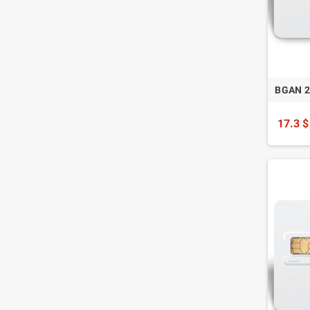
BGAN
17.3 $