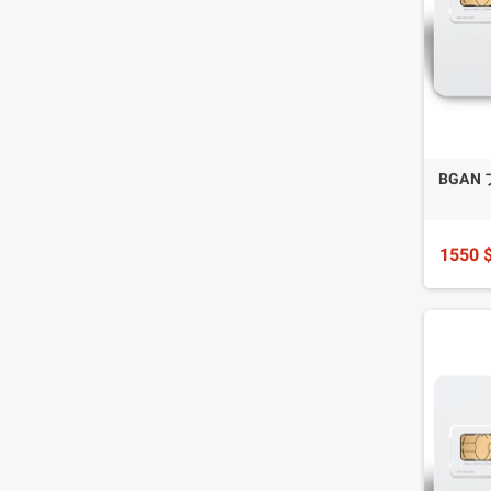
BGAN
1550 