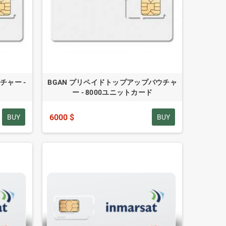
チャー -
BGAN プリペイドトップアップバウチャ
ー - 8000ユニットカード
6000 $
BUY
BUY