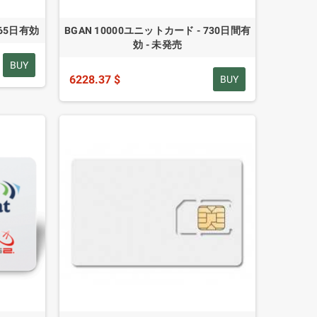
365日有効
BGAN 10000ユニットカード - 730日間有
効 - 未発売
BUY
6228.37 $
BUY