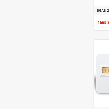
BGAN
1665 