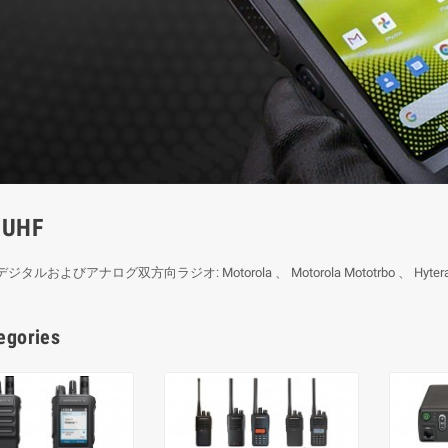
 UHF
 デジタルおよびアナログ双方向ラジオ: Motorola 、 Motorola Mototrbo 、 Hytera 、
egories