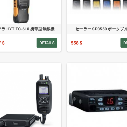
ラ HYT TC-610 携帯型無線機
セーラー SP3550 ポータブル
7 $
558 $
DETAILS
D