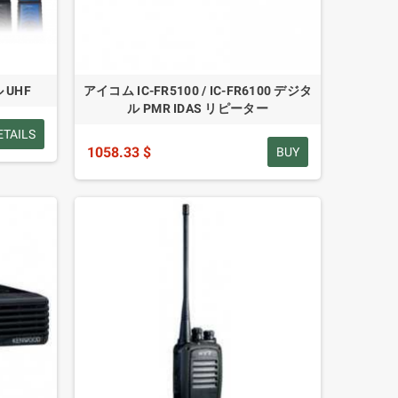
 UHF
アイコム IC-FR5100 / IC-FR6100 デジタ
ル PMR IDAS リピーター
ETAILS
1058.33 $
BUY