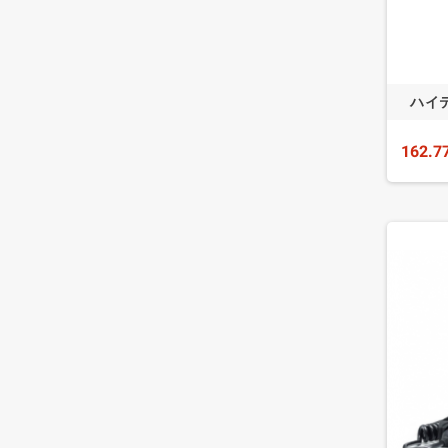
ハイテ
162.7