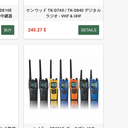
D810E
ケンウッド TK-D740 / TK-D840 デジタル
線中継器
ラジオ - VHF & UHF
245.27 $
BUY
DETAILS