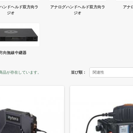
ハンドヘルド双方向ラ
アナログハンドヘルド双方向ラ
アナ
ジオ
ジオ
方向無線中継器
個の商品が存在しています。
並び順：
関連性