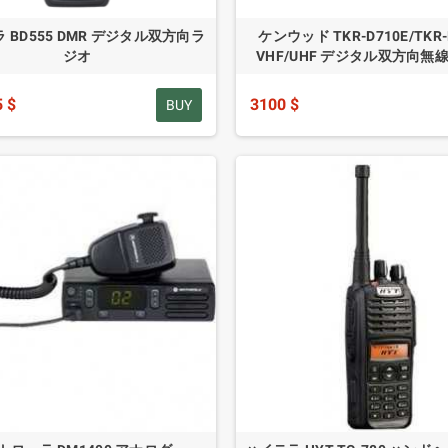
 BD555 DMR デジタル双方向ラ
ケンウッド TKR-D710E/TKR-
ジオ
VHF/UHF デジタル双方向無
5 $
3100 $
BUY