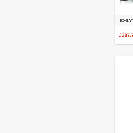
IC-S
3387.