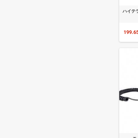
ハイテラ
199.6