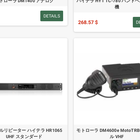
トローラ DM1400 アナログ
ハイテラ HYT TC-780 ハン
機
DETAILS
268.57 $
D
ルリピーター ハイテラ HR1065
モトローラ DM4600e MotoTR
UHF スタンダード
ル VHF