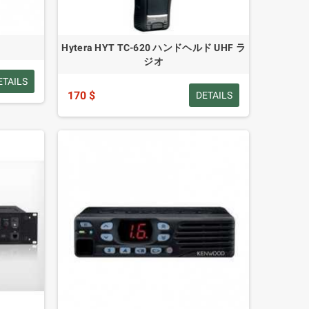
Hytera HYT TC-620 ハンドヘルド UHF ラ
ジオ
ETAILS
170 $
DETAILS