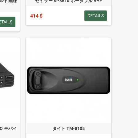
ドヘルド無線
セイラー SP3510 ポータブル VHF
414 $
DETAILS
ETAILS
BO モバイ
タイト TM-8105