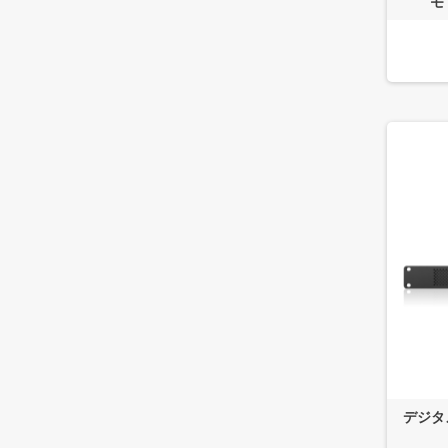
モ
デジタ