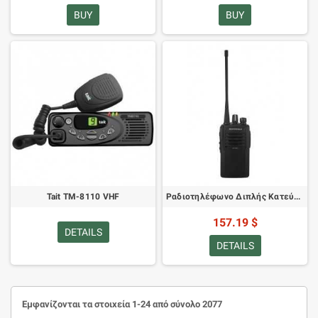
BUY
BUY
Tait TM-8110 VHF
Ραδιοτηλέφωνο Διπλής Κατεύθυνσης Motorola VX-261
157.19 $
DETAILS
DETAILS
Εμφανίζονται τα στοιχεία 1-24 από σύνολο 2077