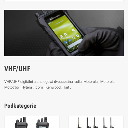
VHF/UHF
VHF/UHF digitální a analogová dvoucestná rádia: Motorola , Motorola
Mototrbo , Hytera , Icom , Kenwood , Tait .
Podkategorie