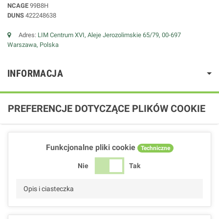
NCAGE
99B8H
DUNS
422248638
Adres:
LIM Centrum XVI, Aleje Jerozolimskie 65/79, 00-697
Warszawa, Polska
INFORMACJA
PREFERENCJE DOTYCZĄCE PLIKÓW COOKIE
Funkcjonalne pliki cookie
Techniczne
Nie
Tak
Opis i ciasteczka