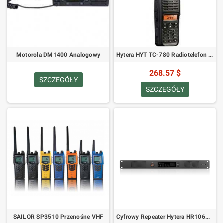
Motorola DM1400 Analogowy
Hytera HYT TC-780 Radiotelefon Przenośny
268.57 $
SZCZEGÓŁY
SZCZEGÓŁY
SAILOR SP3510 Przenośne VHF
Cyfrowy Repeater Hytera HR1065 UHF Standard