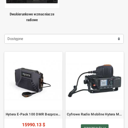
Dwukierunkowe wzmacniacze
radiowe
Dostępne
Hytera E-Pack 100 DMR Bezprzewodowy Ad Hoc Przekaźnik
Cyfrowe Radio Mobilne Hytera MD785/MD785G
15990.13 $