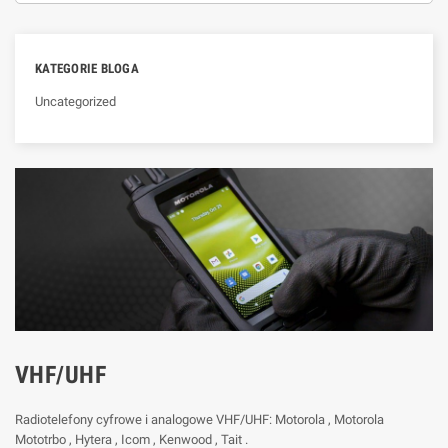
KATEGORIE BLOGA
Uncategorized
VHF/UHF
Radiotelefony cyfrowe i analogowe VHF/UHF: Motorola , Motorola
Mototrbo , Hytera , Icom , Kenwood , Tait .