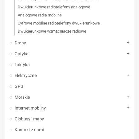
Dwukierunkowe radiotelefony analogowe
Analogowe radia mobilne
Cyfrowe mobilne radiotelefony dwukierunkowe
Dwukierunkowe wzmacniacze radiowe
Drony
add
Optyka
add
Taktyka
Elektryczne
add
GPS
Morskie
add
Internet mobilny
add
Globusy i mapy
Kontakt z nami