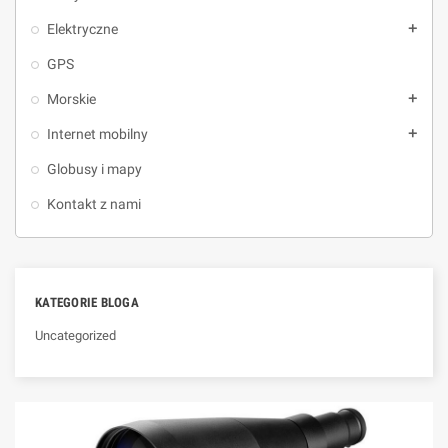
Elektryczne
add
GPS
Morskie
add
Internet mobilny
add
Globusy i mapy
Kontakt z nami
KATEGORIE BLOGA
Uncategorized