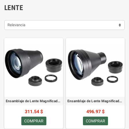
LENTE
Relevancia
Ensamblaje de Lente Magnificadora Afocal AGM, 3X
Ensamblaje de Lente Magnificadora Afocal AGM, 5X
311.54 $
496.97 $
COMPRAR
COMPRAR