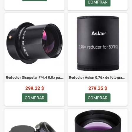
COMPRAR
Reductor Sharpstar F/4,4 0,8x para 94 EDPH
Reductor Askar 0,76x de fotograma completo para Askar 80 PHQ
299.32 $
279.35 $
COMPRAR
COMPRAR