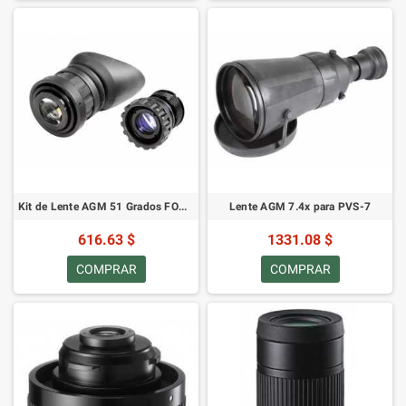
Kit de Lente AGM 51 Grados FOV para PVS-14/PVS-14 Omega
Lente AGM 7.4x para PVS-7
616.63 $
1331.08 $
COMPRAR
COMPRAR