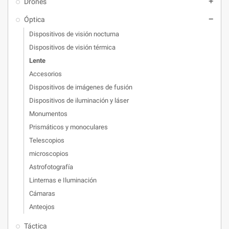
Drones
add
Óptica
remove
Dispositivos de visión nocturna
Dispositivos de visión térmica
Lente
Accesorios
Dispositivos de imágenes de fusión
Dispositivos de iluminación y láser
Monumentos
Prismáticos y monoculares
Telescopios
microscopios
Astrofotografía
Linternas e Iluminación
Cámaras
Anteojos
Táctica