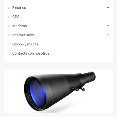
Eléctrico
add
GPS
Marítimo
add
Internet móvil
add
Globos y mapas
Contacte con nosotros