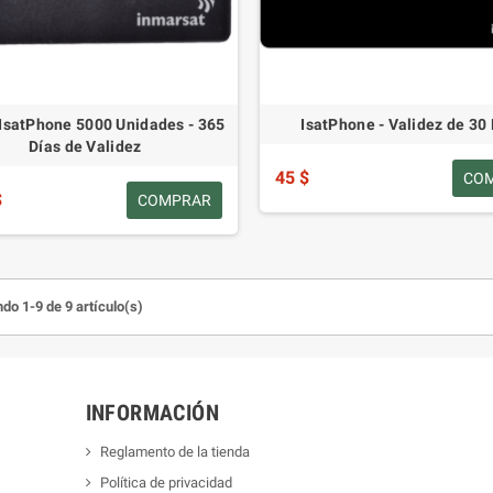
IsatPhone 5000 Unidades - 365
IsatPhone - Validez de 30 
Días de Validez
45 $
CO
$
COMPRAR
do 1-9 de 9 artículo(s)
INFORMACIÓN
Reglamento de la tienda
Política de privacidad