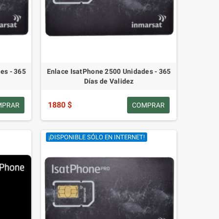
es - 365
Enlace IsatPhone 2500 Unidades - 365
Días de Validez
1880 $
MPRAR
COMPRAR
¡DISPONIBLE SÓLO EN INTERNET!