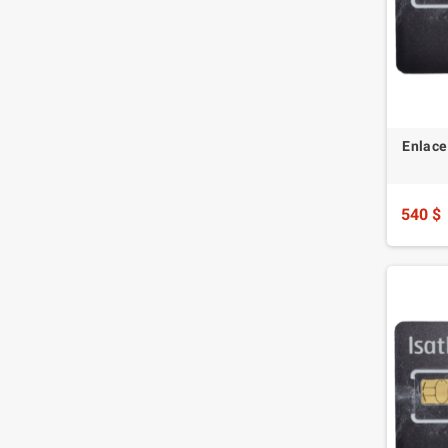
Enlace
540 $