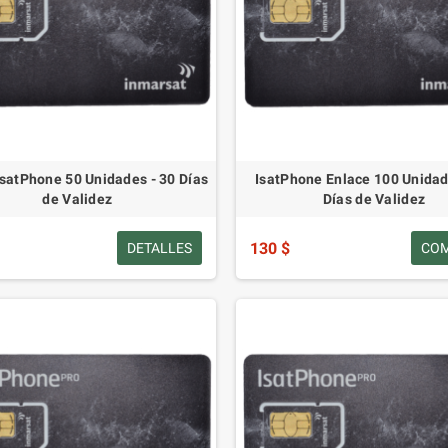
IsatPhone 50 Unidades - 30 Días
IsatPhone Enlace 100 Unidad
de Validez
Días de Validez
130 $
DETALLES
CO