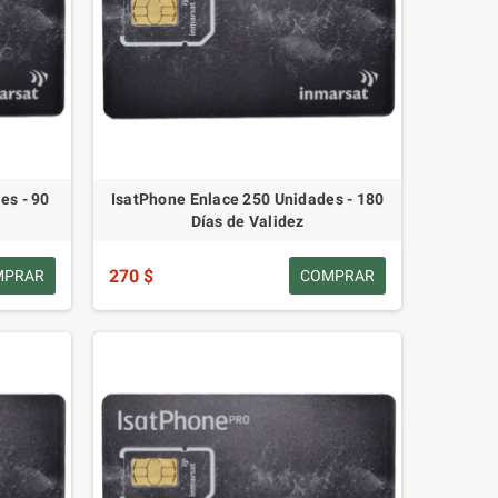
es - 90
IsatPhone Enlace 250 Unidades - 180
Días de Validez
270 $
MPRAR
COMPRAR