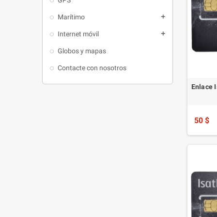
Marítimo
add
Internet móvil
add
Globos y mapas
Contacte con nosotros
Enlace 
50 $