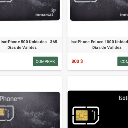
 IsatPhone 500 Unidades - 365
IsatPhone Enlace 1000 Unidad
Días de Validez
Días de Validez
800 $
COMPRAR
CO