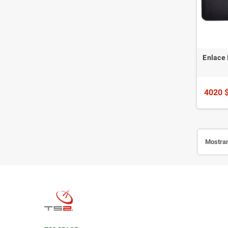
Enlace 
4020 
Mostran