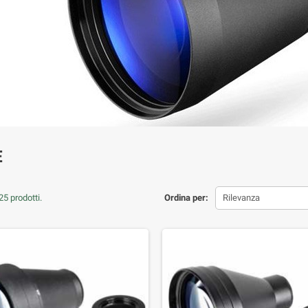
E
5 prodotti.
Ordina per:
Rilevanza