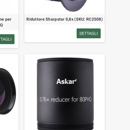
ame per
Riduttore Sharpstar 0,8x (SKU: RC2508)
HQ
DETTAGLI
TTAGLI