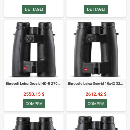
DETTAGLI
DETTAGLI
Binocoli Leica Geovid HD-R 2700 8x56 40805
Binocolo Leica Geovid 10x42 3200.COM 40807
2550.15 $
2612.42 $
COMPRA
COMPRA