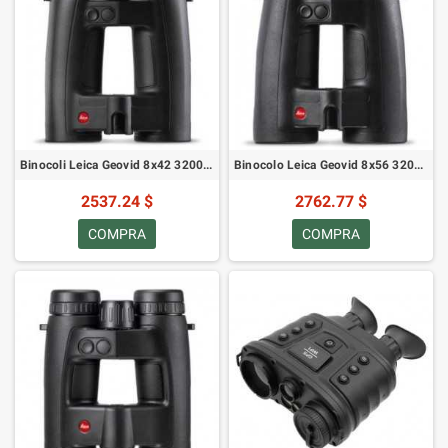
Binocoli Leica Geovid 8x42 3200.COM 40806
Binocolo Leica Geovid 8x56 3200.COM 40808
2537.24 $
2762.77 $
COMPRA
COMPRA