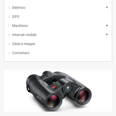
Elettrico
add
GPS
Marittimo
add
Internet mobile
add
Globi e mappe
Contattaci