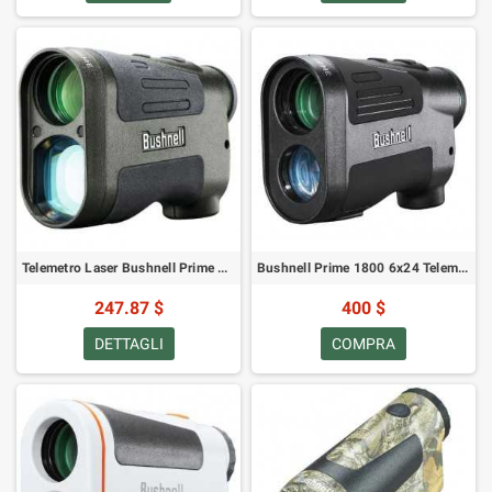
Telemetro Laser Bushnell Prime 1700
Bushnell Prime 1800 6x24 Telemetro Laser
247.87 $
400 $
DETTAGLI
COMPRA