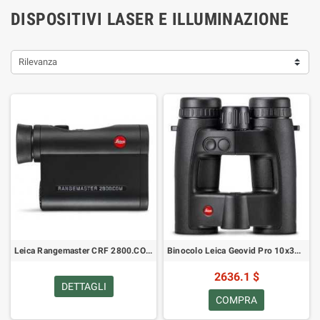
DISPOSITIVI LASER E ILLUMINAZIONE
Rilevanza
Leica Rangemaster CRF 2800.COM Telemetro Laser Bluetooth Strumento Balistico 40506
Binocolo Leica Geovid Pro 10x32 40810
2636.1 $
DETTAGLI
COMPRA