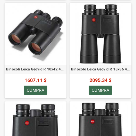
Binocoli Leica Geovid R 10x42 40427
Binocolo Leica Geovid R 15x56 40431
1607.11 $
2095.34 $
COMPRA
COMPRA