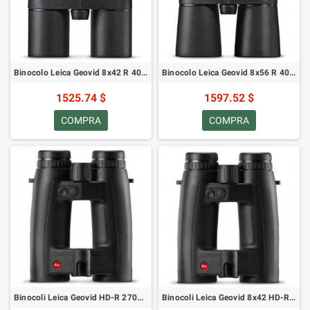
Binocolo Leica Geovid 8x42 R 40425
Binocolo Leica Geovid 8x56 R 40429
1525.74 $
1597.52 $
COMPRA
COMPRA
Binocoli Leica Geovid HD-R 2700 10x42 40804
Binocoli Leica Geovid 8x42 HD-R 2700 40803