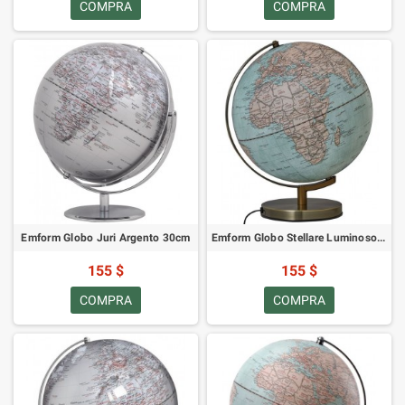
COMPRA
COMPRA
Emform Globo Juri Argento 30cm
Emform Globo Stellare Luminoso Antico 30cm
155 $
155 $
COMPRA
COMPRA