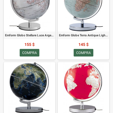
Emform Globo Stellare Luce Argento 30cm
Emform Globe Terra Antique Light 25 cm
155 $
145 $
COMPRA
COMPRA