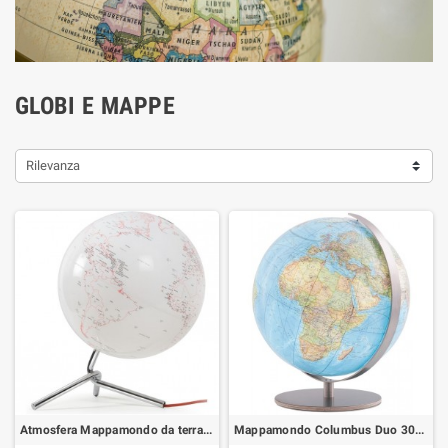
GLOBI E MAPPE
Rilevanza
Atmosfera Mappamondo da terra Nodo 30cm
Mappamondo Columbus Duo 30cm