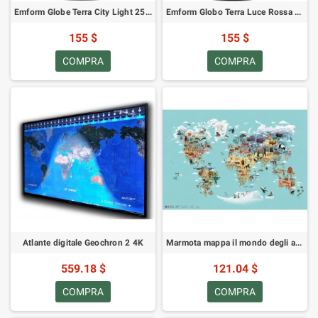
Emform Globe Terra City Light 25 cm
Emform Globo Terra Luce Rossa 25cm
155 $
155 $
COMPRA
COMPRA
Atlante digitale Geochron 2 4K
Marmota mappa il mondo degli animali
559.18 $
121.04 $
COMPRA
COMPRA