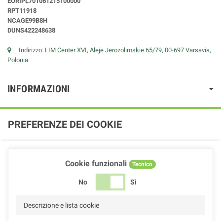
EORIPL701061215100000
RPT11918
NCAGE99B8H
DUNS422248638
Indirizzo:
LIM Center XVI, Aleje Jerozolimskie 65/79, 00-697 Varsavia,
Polonia
INFORMAZIONI
PREFERENZE DEI COOKIE
Cookie funzionali
Tecnico
No
Sì
Descrizione e lista cookie