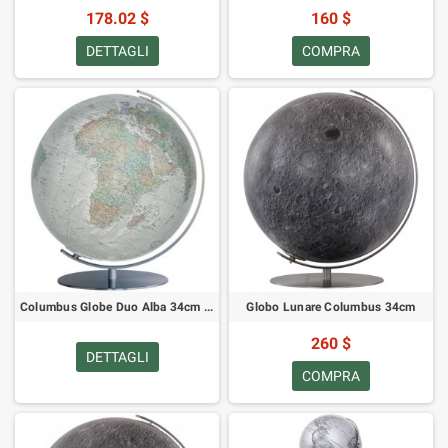
178.02 $
160 $
DETTAGLI
COMPRA
Columbus Globe Duo Alba 34cm (inglese)
Globo Lunare Columbus 34cm
260 $
DETTAGLI
COMPRA