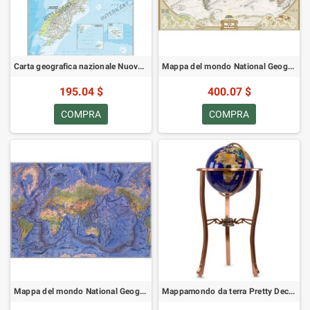
Carta geografica nazionale Nuova Zelanda (60 x 77 cm)
Mappa del mondo National Geographic Antica (185x122)
195.04 $
400.07 $
COMPRA
COMPRA
Mappa del mondo National Geographic Fisica (116 x 77 cm)
Mappamondo da terra Pretty Decor Montezuma 33 cm blu