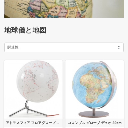
地球儀と地図
関連性
アトモスフィア フロアグローブ Nodo 30cm
コロンブス グローブ デュオ 30cm