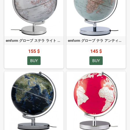
emform グローブ ステラ ライト シルバー 30cm
emform グローブ テラ アンティーク ライト 25cm
155 $
145 $
BUY
BUY