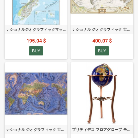
ナショナルジオグラフィックマップ ニュージーランド (60 x 77 cm)
ナショナル ジオグラフィック 世界地図 アンティーク (185x122)
195.04 $
400.07 $
BUY
BUY
ナショナル ジオグラフィック 世界地図 物理 (116 x 77 cm)
プリティデコ フロアグローブ モンテズマ 33cm ブルー