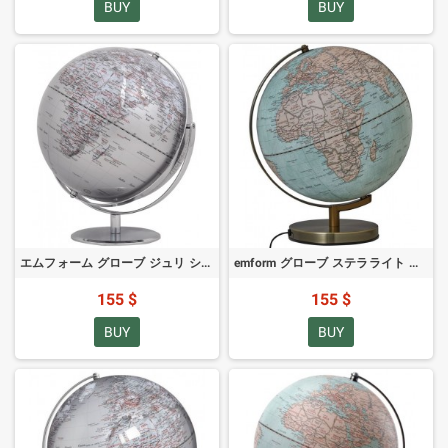
BUY
BUY
エムフォーム グローブ ジュリ シルバー 30cm
emform グローブ ステラライト アンティーク 30cm
155 $
155 $
BUY
BUY