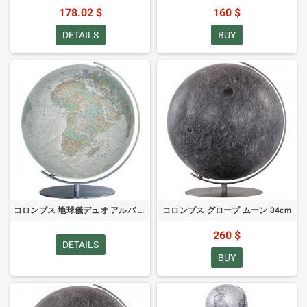
178.02 $
160 $
DETAILS
BUY
コロンブス 地球儀デュオ アルバ 34cm (英語)
コロンブス グローブ ムーン 34cm
260 $
DETAILS
BUY