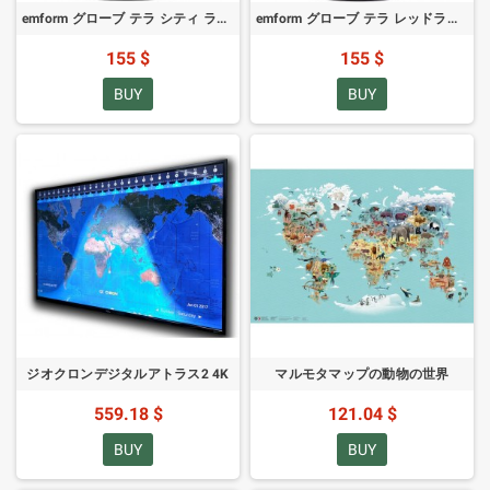
emform グローブ テラ シティ ライト 25cm
emform グローブ テラ レッドライト 25cm
155 $
155 $
BUY
BUY
ジオクロンデジタルアトラス2 4K
マルモタマップの動物の世界
559.18 $
121.04 $
BUY
BUY