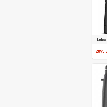
Leica
2095.