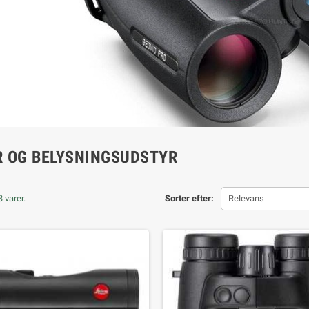
R OG BELYSNINGSUDSTYR
 varer.
Sorter efter:
Relevans