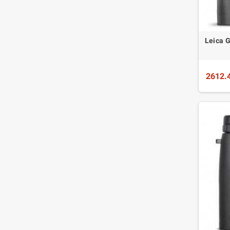
Leica 
2612.