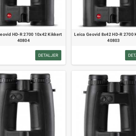
eovid HD-R 2700 10x42 Kikkert
Leica Geovid 8x42 HD-R 2700 K
40804
40803
DETALJER
DET