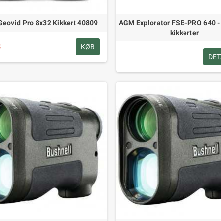
Geovid Pro 8x32 Kikkert 40809
AGM Explorator FSB-PRO 640 -
kikkerter
$
KØB
DET