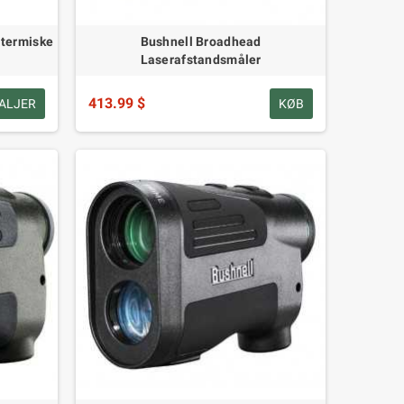
 termiske
Bushnell Broadhead
Laserafstandsmåler
413.99 $
ALJER
KØB