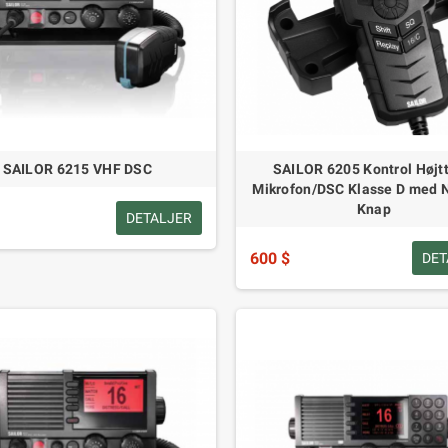
SAILOR 6215 VHF DSC
SAILOR 6205 Kontrol Højtt
Mikrofon/DSC Klasse D med 
Knap
DETALJER
600 $
DET