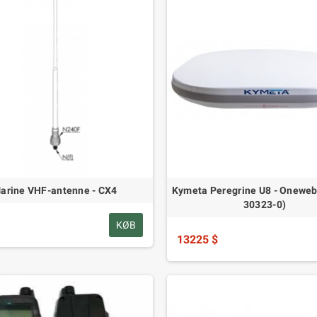
arine VHF-antenne - CX4
Kymeta Peregrine U8 - Oneweb
30323-0)
KØB
13225 $