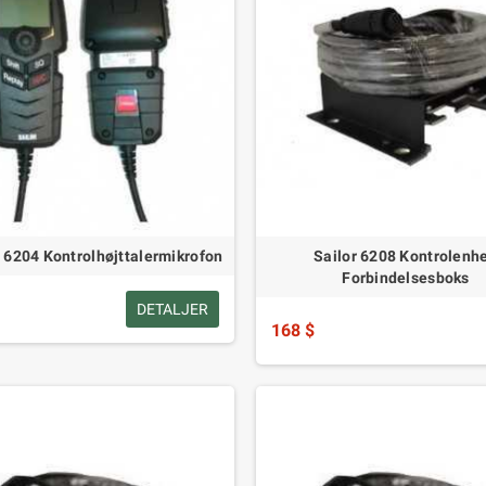
6204 Kontrolhøjttalermikrofon
Sailor 6208 Kontrolenh
Forbindelsesboks
DETALJER
168 $