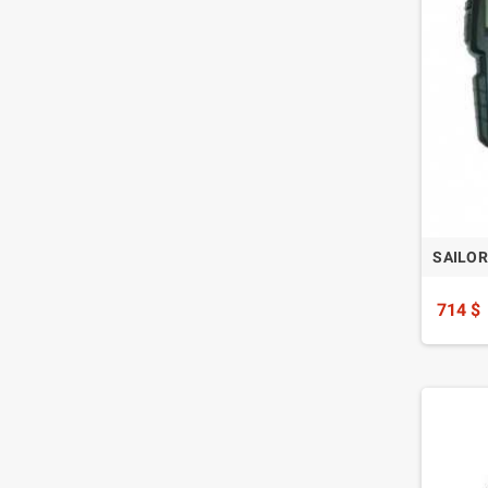
SAILOR 
714 $