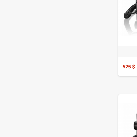
525 $