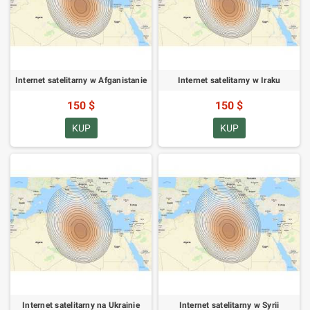
Internet satelitarny w Afganistanie
Internet satelitarny w Iraku
150 $
150 $
KUP
KUP
Internet satelitarny na Ukrainie
Internet satelitarny w Syrii