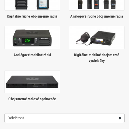
Digitálne ručné obojsmerné rádiá
Analógové ručné obojsmerné rádiá
Analógové mobilné rádiá
Digitálne mobilné obojsmerné
vysielačky
Obojsmerné rádiové opakovače
Dôležitosť