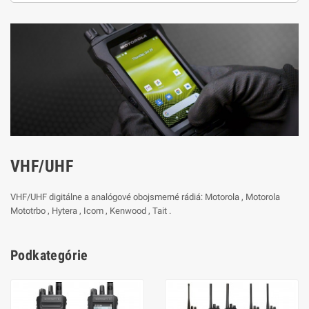
VHF/UHF
VHF/UHF digitálne a analógové obojsmerné rádiá: Motorola , Motorola
Mototrbo , Hytera , Icom , Kenwood , Tait .
Podkategórie