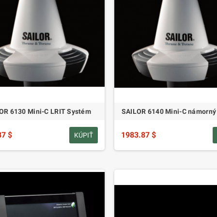
OR 6130 Mini-C LRIT Systém
SAILOR 6140 Mini-C námorný
87 $
1983.87 $
KÚPIŤ