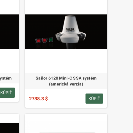
Systém
Sailor 6120 Mini-C SSA systém
(americká verzia)
KÚPIŤ
2738.3 $
KÚPIŤ