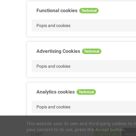
Functional cookies
Technical
Popis and cookies
Advertising Cookies
Technical
Popis and cookies
Analytics cookies
Technical
Popis and cookies
This website uses its own and third-party cookies to 
your consent to its use, press the Accept button.
Performance cookies
Technical
Zrušiť
Reject all
Accep