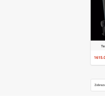
Te
1615.
Zobrazu