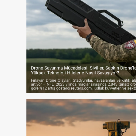
Drone Savunma Mücadelesi: Siviller, Sapkın Drone’l
Yüksek Teknoloji Hilelerle Nasıl Savaşıyor?
Fırlayan Drone Olayları: Stadyumlar, havaalanları ve kritik ala
artıyor – NFL, 2023 yılında maçlar sırasında 2.845 izinsiz dron
göre %12 artış gösterdi reuters.com. Kolluk kuvvetleri ve sektör