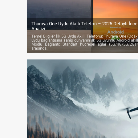
Thuraya One Uydu Akıllı Telefon – 2025 Detaylı İnce
Analizi
Temel Bilgiler İlk 5G Uydu Akıllı Telefonu: Thuraya One (Ocak
uydu bağlantısına sahip dünyanın ilk 5G uyumlu Android akıllı 
Modlu Bağlantı: Standart hücresel ağlar (5G/4G/3G/2G)
arasında...