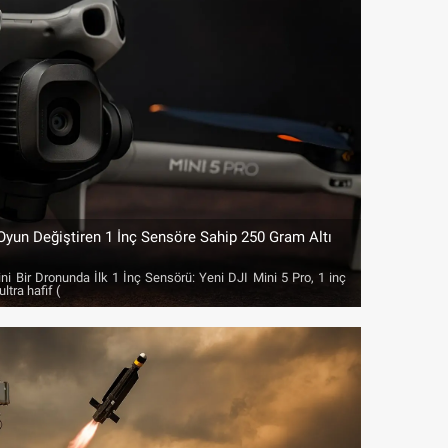
Oyun Değiştiren 1 İnç Sensöre Sahip 250 Gram Altı
ni Bir Dronunda İlk 1 İnç Sensörü: Yeni DJI Mini 5 Pro, 1 inç
tra hafif (