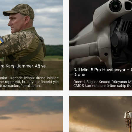
ara Karşı Jammer, Ağ ve
DJI Mini 5 Pro Havalanıyor – 
Drone
nlar üzerinde izinsiz drone ihlalleri
e rapor etti, bu sayı bir önceki yıla
Önemli Bilgiler Kısaca Dünyanın Mi
 uzmanları, “taraftarları...
CMOS kamera sensörüne sahip ilk ul