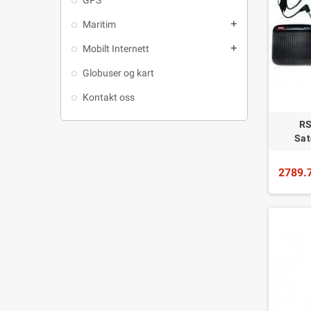
Maritim
add
Mobilt Internett
add
Globuser og kart
Kontakt oss
RS
Sat
2789.