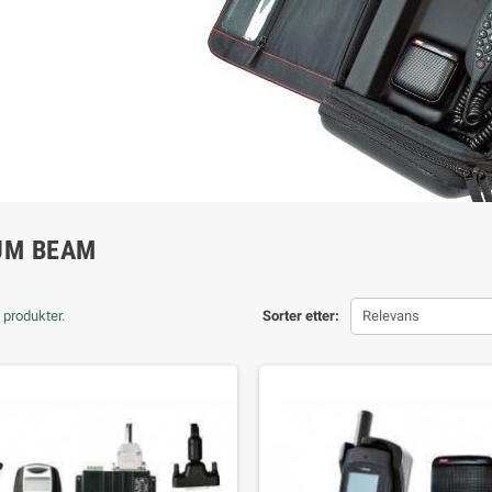
IUM BEAM
 produkter.
Sorter etter:
Relevans