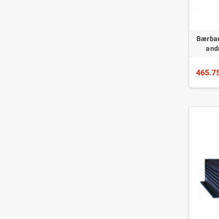
Bærbar
and
465.7