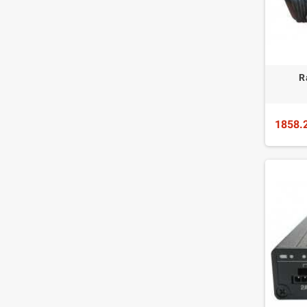
R
1858.