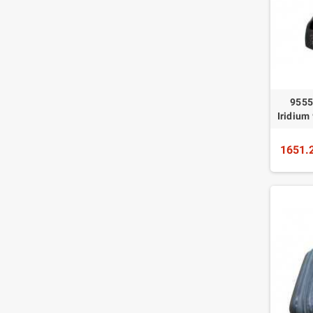
9555
Iridium
1651.