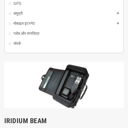
GPS
समुद्री
add
मोबाइल इंटरनेट
add
ग्लोब और मानचित्र
संपर्क
IRIDIUM BEAM