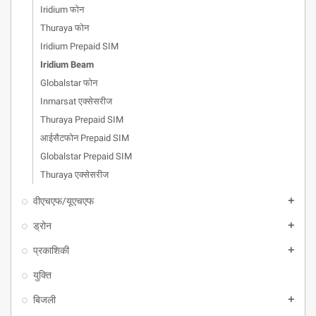
Iridium फोन
Thuraya फोन
Iridium Prepaid SIM
Iridium Beam
Globalstar फोन
Inmarsat एक्सेसरीज
Thuraya Prepaid SIM
आईसैटफोन Prepaid SIM
Globalstar Prepaid SIM
Thuraya एक्सेसरीज
वीएचएफ/यूएचएफ
add
ड्रोन
add
प्रकाशिकी
add
युक्ति
बिजली
add