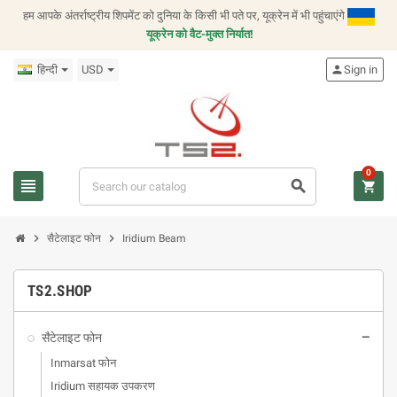
हम आपके अंतर्राष्ट्रीय शिपमेंट को दुनिया के किसी भी पते पर, यूक्रेन में भी पहुंचाएंगे
यूक्रेन को वैट-मुक्त निर्यात!
हिन्दी
USD
person
Sign in
0
view_headline
search
shopping_cart
chevron_right
chevron_right
सैटेलाइट फोन
Iridium Beam
TS2.SHOP
सैटेलाइट फोन
remove
Inmarsat फोन
Iridium सहायक उपकरण