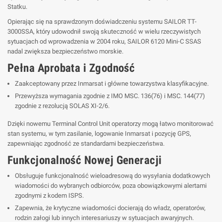
Statku.
Opierając się na sprawdzonym doświadczeniu systemu SAILOR TT-
3000SSA, który udowodnił swoją skuteczność w wielu rzeczywistych
sytuacjach od wprowadzenia w 2004 roku, SAILOR 6120 Mini-C SSAS
nadal zwiększa bezpieczeństwo morskie.
Pełna Aprobata i Zgodność
Zaakceptowany przez Inmarsat i główne towarzystwa klasyfikacyjne.
Przewyższa wymagania zgodnie z IMO MSC. 136(76) i MSC. 144(77)
zgodnie z rezolucją SOLAS XI-2/6.
Dzięki nowemu Terminal Control Unit operatorzy mogą łatwo monitorować
stan systemu, w tym zasilanie, logowanie Inmarsat i pozycję GPS,
zapewniając zgodność ze standardami bezpieczeństwa.
Funkcjonalność Nowej Generacji
Obsługuje funkcjonalność wieloadresową do wysyłania dodatkowych
wiadomości do wybranych odbiorców, poza obowiązkowymi alertami
zgodnymi z kodem ISPS.
Zapewnia, że krytyczne wiadomości docierają do władz, operatorów,
rodzin załogi lub innych interesariuszy w sytuacjach awaryjnych.