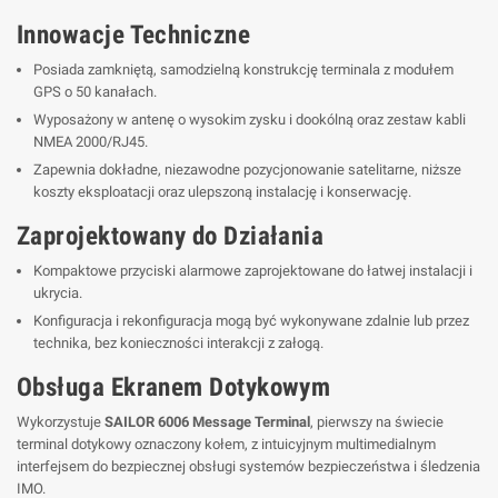
Innowacje Techniczne
Posiada zamkniętą, samodzielną konstrukcję terminala z modułem
GPS o 50 kanałach.
Wyposażony w antenę o wysokim zysku i dookólną oraz zestaw kabli
NMEA 2000/RJ45.
Zapewnia dokładne, niezawodne pozycjonowanie satelitarne, niższe
koszty eksploatacji oraz ulepszoną instalację i konserwację.
Zaprojektowany do Działania
Kompaktowe przyciski alarmowe zaprojektowane do łatwej instalacji i
ukrycia.
Konfiguracja i rekonfiguracja mogą być wykonywane zdalnie lub przez
technika, bez konieczności interakcji z załogą.
Obsługa Ekranem Dotykowym
Wykorzystuje
SAILOR 6006 Message Terminal
, pierwszy na świecie
terminal dotykowy oznaczony kołem, z intuicyjnym multimedialnym
interfejsem do bezpiecznej obsługi systemów bezpieczeństwa i śledzenia
IMO.