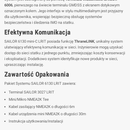
6006
, pierwszego na świecie terminalu GMDSS z ekranem dotykowym
oznaczonym kołem. Jego interfejs w stylu multimedialnym jest przyjazny
dla użytkownika, wspierając bezpieczną obsługę systemów
bezpieczeństwa i śledzenia IMO na statku.
Efektywna Komunikacja
SAILOR 6130 mini-C LRIT posiada funkcję
ThraneLINK
, unikalny system
ułatwiający efektywną komunikację w sieci. Inżynierowie mogą uzyskać
dostęp do sieci statku z jednego punktu, zmniejszając koszty konserwacji
i eksploatacji. Dodatkowo system identyfikuje nowe produkty w sieci,
upraszczając instalację.
Zawartość Opakowania
Pakiet Systemu SAILOR 6130 LRIT zawiera:
Terminal SAILOR 3027 LRIT
Mini/Mikro NMEA2K Tee
Kabel zasilający NMEA2K o długości 6m
Kabel urządzenia mini NMEA2K o długości 30m
Instrukcja użytkowania/instalacji