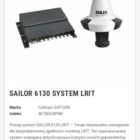
SAILOR 6130 SYSTEM LRIT
Marka
Cobham SATCOM
Indeks
8C1BQU8FND
Poznaj system SAILOR 6130 LRIT — Twoje niezawodne rozwiązanie
dla bezproblemowej zgodności morskiej LRIT. Ten zaawansowany
system wzbogaca dotychczasowe korzyści swoich poprzedników,