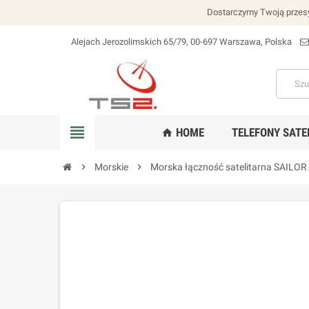
Dostarczymy Twoją przesy
Alejach Jerozolimskich 65/79, 00-697 Warszawa, Polska
lokalizacja_na
view_headline
HOME
TELEFONY SATE
home
chevron_right
Morskie
chevron_right
Morska łączność satelitarna SAILOR