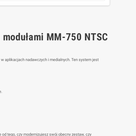
i modułami MM-750 NTSC
 w aplikacjach nadawczych i medialnych. Ten system jest
e.
 od tego, czy modernizujesz swój obecny zestaw, czy