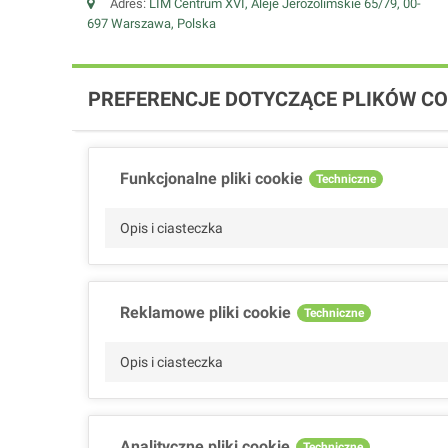
Adres:
LIM Centrum XVI, Aleje Jerozolimskie 65/79, 00-
697 Warszawa, Polska
PREFERENCJE DOTYCZĄCE PLIKÓW CO
Funkcjonalne pliki cookie
Techniczne
Opis i ciasteczka
Reklamowe pliki cookie
Techniczne
Opis i ciasteczka
Analityczne pliki cookie
Techniczne