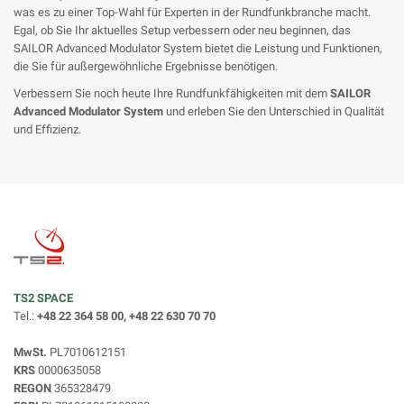
was es zu einer Top-Wahl für Experten in der Rundfunkbranche macht.
Egal, ob Sie Ihr aktuelles Setup verbessern oder neu beginnen, das
SAILOR Advanced Modulator System bietet die Leistung und Funktionen,
die Sie für außergewöhnliche Ergebnisse benötigen.
Verbessern Sie noch heute Ihre Rundfunkfähigkeiten mit dem
SAILOR
Advanced Modulator System
und erleben Sie den Unterschied in Qualität
und Effizienz.
TS2 SPACE
Tel.:
+48 22 364 58 00, +48 22 630 70 70
MwSt.
PL7010612151
KRS
0000635058
REGON
365328479