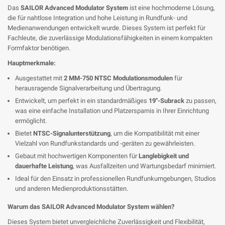
Das
SAILOR Advanced Modulator System
ist eine hochmoderne Lösung,
die für nahtlose Integration und hohe Leistung in Rundfunk- und
Medienanwendungen entwickelt wurde. Dieses System ist perfekt für
Fachleute, die zuverlässige Modulationsfähigkeiten in einem kompakten
Formfaktor benötigen.
Hauptmerkmale:
Ausgestattet mit
2 MM-750 NTSC Modulationsmodulen
für
herausragende Signalverarbeitung und Übertragung.
Entwickelt, um perfekt in ein standardmäßiges
19"-Subrack
zu passen,
was eine einfache Installation und Platzersparnis in Ihrer Einrichtung
ermöglicht.
Bietet
NTSC-Signalunterstützung
, um die Kompatibilität mit einer
Vielzahl von Rundfunkstandards und -geräten zu gewährleisten.
Gebaut mit hochwertigen Komponenten für
Langlebigkeit und
dauerhafte Leistung
, was Ausfallzeiten und Wartungsbedarf minimiert.
Ideal für den Einsatz in professionellen Rundfunkumgebungen, Studios
und anderen Medienproduktionsstätten.
Warum das SAILOR Advanced Modulator System wählen?
Dieses System bietet unvergleichliche Zuverlässigkeit und Flexibilität,