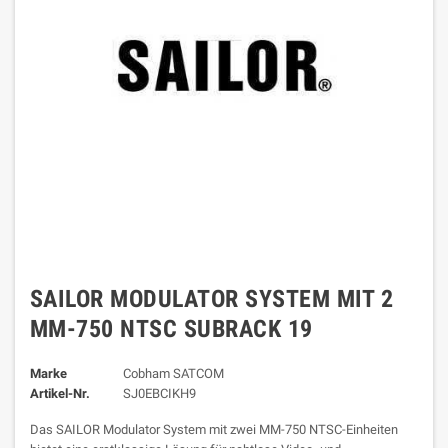
SAILOR MODULATOR SYSTEM MIT 2
MM-750 NTSC SUBRACK 19
Marke
Cobham SATCOM
Artikel-Nr.
SJ0EBCIKH9
Das SAILOR Modulator System mit zwei MM-750 NTSC-Einheiten