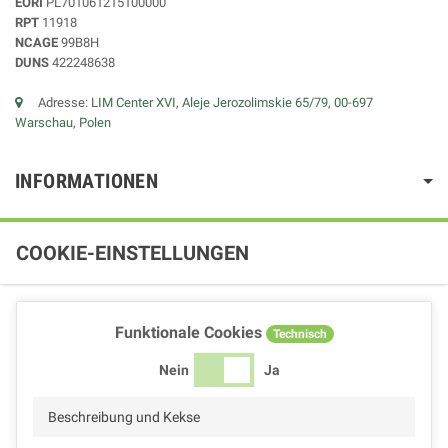
EORI
PL701061215100000
RPT
11918
NCAGE
99B8H
DUNS
422248638
Adresse:
LIM Center XVI, Aleje Jerozolimskie 65/79, 00-697
Warschau, Polen
INFORMATIONEN
COOKIE-EINSTELLUNGEN
Funktionale Cookies
Technisch
Nein
Ja
Beschreibung und Kekse