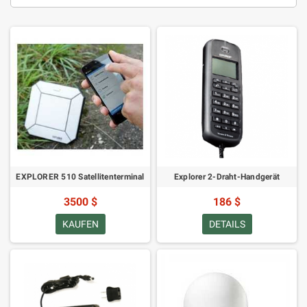
EXPLORER 510 Satellitenterminal
Explorer 2-Draht-Handgerät
3500 $
186 $
KAUFEN
DETAILS