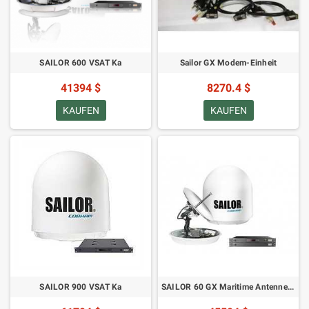
SAILOR 600 VSAT Ka
Sailor GX Modem-Einheit
41394 $
8270.4 $
KAUFEN
KAUFEN
SAILOR 900 VSAT Ka
SAILOR 60 GX Maritime Antennensystem