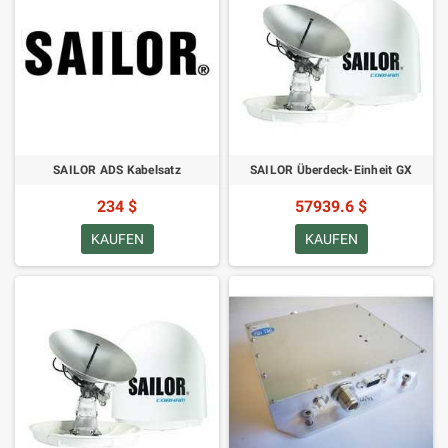
SAILOR ADS Kabelsatz
SAILOR Überdeck-Einheit GX
234 $
57939.6 $
KAUFEN
KAUFEN