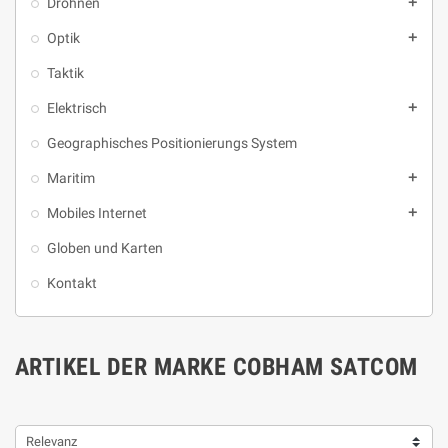
Drohnen
add
Optik
add
Taktik
Elektrisch
add
Geographisches Positionierungs System
Maritim
add
Mobiles Internet
add
Globen und Karten
Kontakt
ARTIKEL DER MARKE COBHAM SATCOM
Relevanz