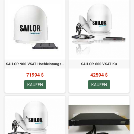
SAILOR 900 VSAT Hochleistungs-Ku
SAILOR 600 VSAT Ku
71994 $
42594 $
KAUFEN
KAUFEN