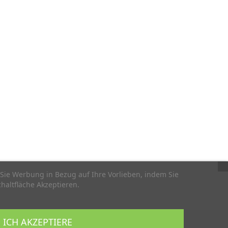
Sie Werbung in Bezug auf Ihre Vorlieben, indem Sie
haltfläche Akzeptieren.
ICH AKZEPTIERE