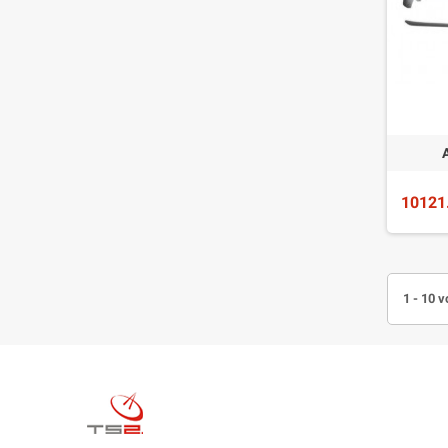
10121
1 - 10 v