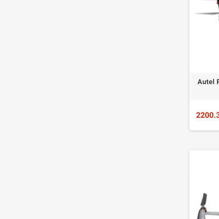
Autel 
2200.