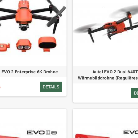
l EVO 2 Enterprise 6K Drohne
Autel EVO 2 Dual 640
Wärmebilddrohne (Reguläres
$
DETAILS
D