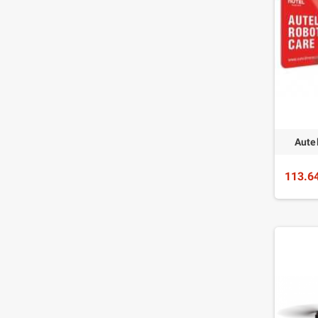
Autel
113.6