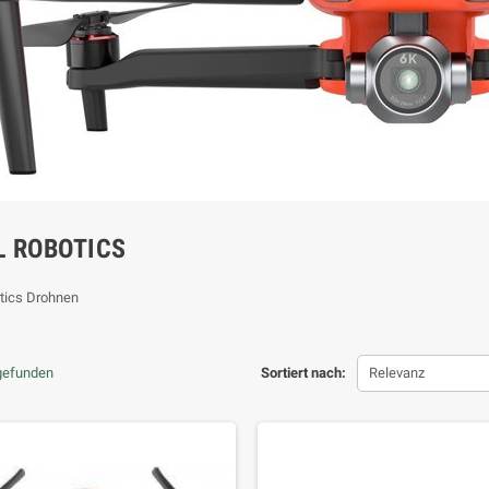
L ROBOTICS
tics Drohnen
 gefunden
Sortiert nach:
Relevanz