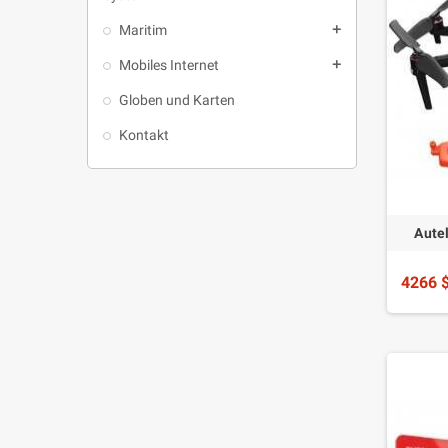
Maritim
add
Mobiles Internet
add
Globen und Karten
Kontakt
Aute
4266 