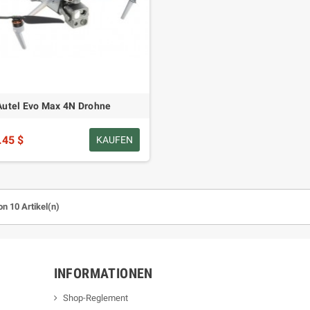
Autel Evo Max 4N Drohne
.45 $
KAUFEN
on 10 Artikel(n)
INFORMATIONEN
Shop-Reglement