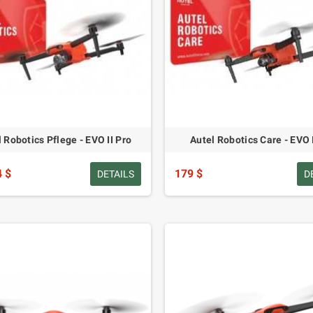
 Robotics Pflege - EVO II Pro
Autel Robotics Care - EVO 
4 $
179 $
DETAILS
D