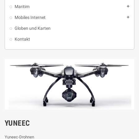
Maritim
add
Mobiles Internet
add
Globen und Karten
Kontakt
YUNEEC
Yuneec-Drohnen