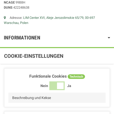
NCAGE
99B8H
DUNS
422248638
Adresse:
LIM Center XVI, Aleje Jerozolimskie 65/79, 00-697
Warschau, Polen
INFORMATIONEN
COOKIE-EINSTELLUNGEN
Funktionale Cookies
Technisch
Nein
Ja
Beschreibung und Kekse