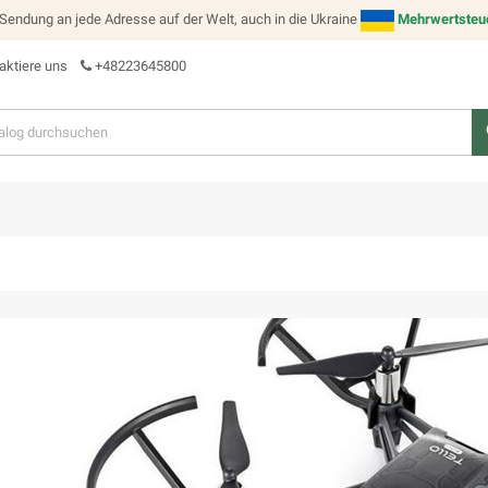
e Sendung an jede Adresse auf der Welt, auch in die Ukraine
Mehrwertsteuer
aktiere uns
+48223645800
s