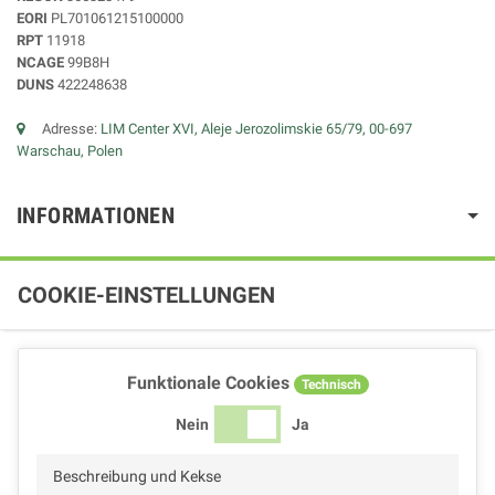
EORI
PL701061215100000
RPT
11918
NCAGE
99B8H
DUNS
422248638
Adresse:
LIM Center XVI, Aleje Jerozolimskie 65/79, 00-697
Warschau, Polen
INFORMATIONEN
COOKIE-EINSTELLUNGEN
Funktionale Cookies
Technisch
Nein
Ja
Beschreibung und Kekse