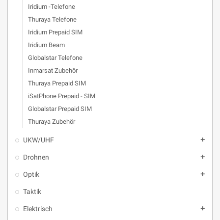
Iridium -Telefone
Thuraya Telefone
Iridium Prepaid SIM
Iridium Beam
Globalstar Telefone
Inmarsat Zubehör
Thuraya Prepaid SIM
iSatPhone Prepaid - SIM
Globalstar Prepaid SIM
Thuraya Zubehör
UKW/UHF
add
Drohnen
add
Optik
add
Taktik
Elektrisch
add