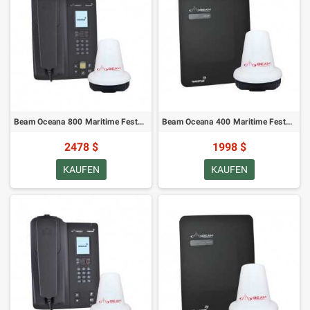
Beam Oceana 800 Maritime Festnetztelefon
Beam Oceana 400 Maritime Festnetztelefon
2478 $
1998 $
KAUFEN
KAUFEN