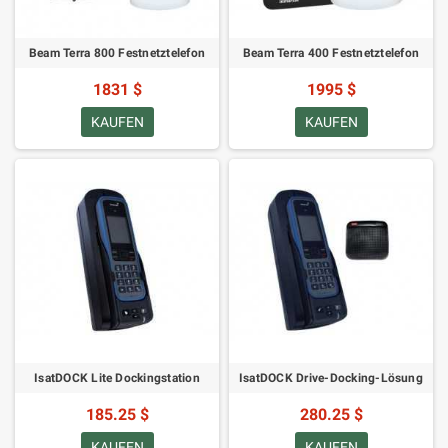
Beam Terra 800 Festnetztelefon
Beam Terra 400 Festnetztelefon
1831 $
1995 $
KAUFEN
KAUFEN
IsatDOCK Lite Dockingstation
IsatDOCK Drive-Docking-Lösung
185.25 $
280.25 $
KAUFEN
KAUFEN