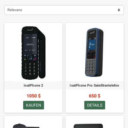
Relevanz
IsatPhone 2
IsatPhone Pro Satellitentelefon
1050 $
650 $
KAUFEN
DETAILS