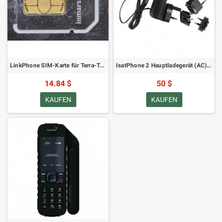
LinkPhone SIM-Karte für Terra-Terminals
IsatPhone 2 Hauptladegerät (AC) 110-220V
14.84 $
50 $
KAUFEN
KAUFEN