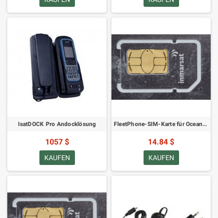
IsatDOCK Pro Andocklösung
FleetPhone-SIM-Karte für Oceana-Terminals
1057 $
14.84 $
KAUFEN
KAUFEN