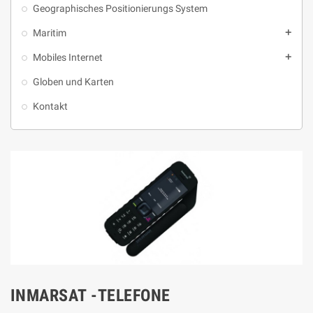
Geographisches Positionierungs System
Maritim
add
Mobiles Internet
add
Globen und Karten
Kontakt
INMARSAT -TELEFONE