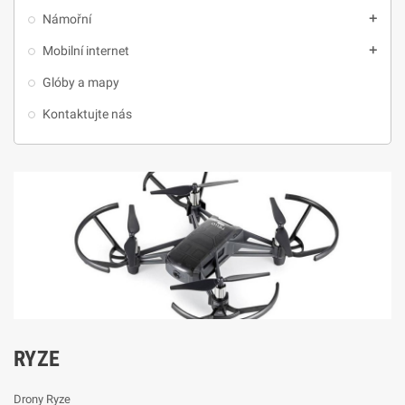
Námořní
add
Mobilní internet
add
Glóby a mapy
Kontaktujte nás
RYZE
Drony Ryze