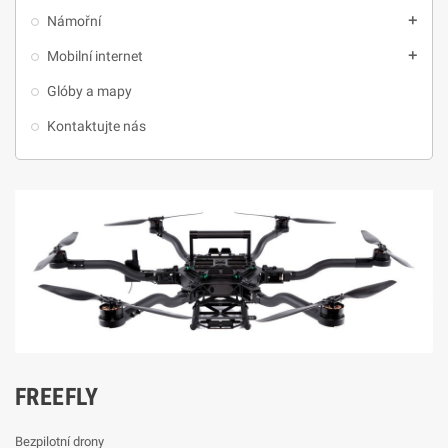
Námořní
add
Mobilní internet
add
Glóby a mapy
Kontaktujte nás
FREEFLY
Bezpilotní drony