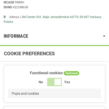
NCAGE
99B8H
DUNS
422248638
Adresa:
LIM Center XVI, Aleje Jerozolimskie 65/79, 00-697 Varšava,
Polsko
INFORMACE
COOKIE PREFERENCES
Functional cookies
Technical
No
Yes
Popis and cookies