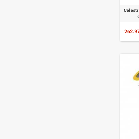
Celestr
262.9