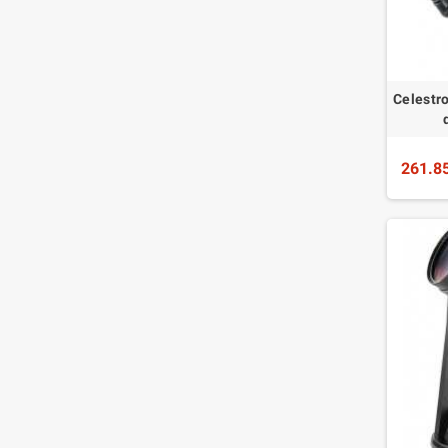
Celestr
261.8