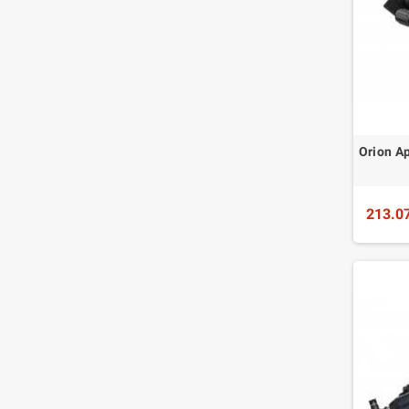
Orion A
213.0