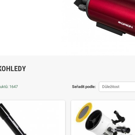
KOHLEDY
uktů: 1647
Seřadit podle:
Důležitost