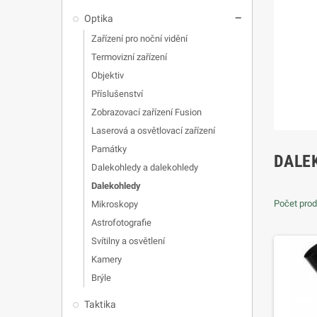
Optika
remove
Zařízení pro noční vidění
Termovizní zařízení
Objektiv
Příslušenství
Zobrazovací zařízení Fusion
Laserová a osvětlovací zařízení
Památky
DALE
Dalekohledy a dalekohledy
Dalekohledy
Počet prod
Mikroskopy
Astrofotografie
Svítilny a osvětlení
Kamery
Brýle
Taktika