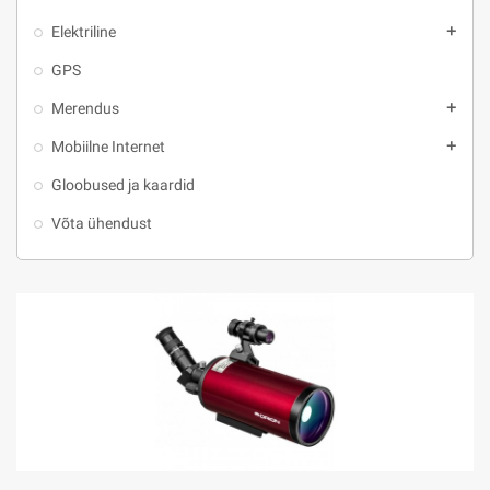
Elektriline
add
GPS
Merendus
add
Mobiilne Internet
add
Gloobused ja kaardid
Võta ühendust