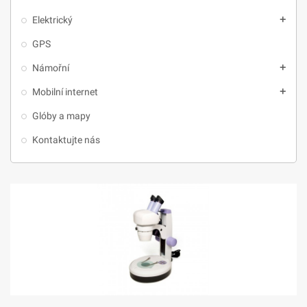
Elektrický
add
GPS
Námořní
add
Mobilní internet
add
Glóby a mapy
Kontaktujte nás