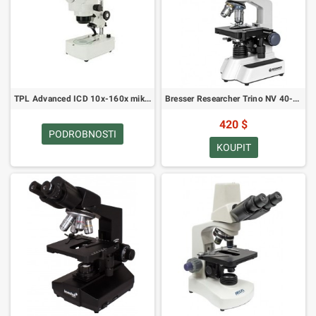
TPL Advanced ICD 10x-160x mikroskop TRINO
Bresser Researcher Trino NV 40-1000x mikroskop
420 $
PODROBNOSTI
KOUPIT