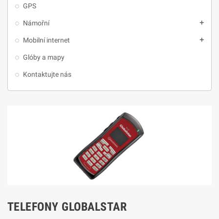
GPS
Námořní
add
Mobilní internet
add
Glóby a mapy
Kontaktujte nás
TELEFONY GLOBALSTAR