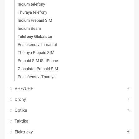
Iridium telefony
Thuraya telefony
Iridium Prepaid SIM
Iridium Beam
Telefony Globalstar
Příslušenství Inmarsat
Thuraya Prepaid SIM
Prepaid SIM iSatPhone
Globalstar Prepaid SIM
Příslušenství Thuraya
VHF/UHF
add
Drony
add
Optika
add
Taktika
Elektrický
add