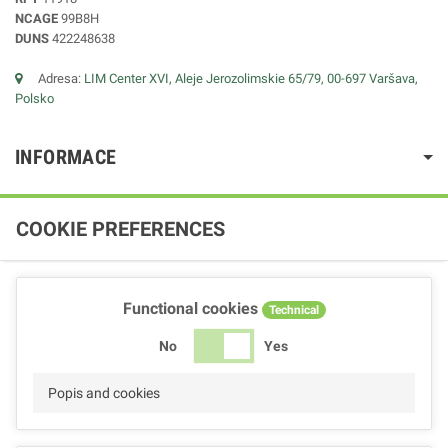
NCAGE
99B8H
DUNS
422248638
Adresa:
LIM Center XVI, Aleje Jerozolimskie 65/79, 00-697 Varšava,
Polsko
INFORMACE
COOKIE PREFERENCES
Functional cookies
Technical
No
Yes
Popis and cookies