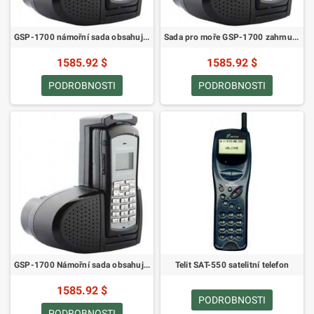
GSP-1700 námořní sada obsahuje (GSP-1700S-EU, GIK-1700-MR, GIK-86-EXTEND, GPH-1700, GDC-1700-CBL, GDC-1700CD-EU)
Sada pro moře GSP-1700 zahrnuje (GSP-1700C-EU, GIK-1700-MR, GIK-32-EXTEND, GPH-1700, GDC-1700-CBL, GDC-1700CD-EU)
1585.92 $
1585.92 $
PODROBNOSTI
PODROBNOSTI
GSP-1700 Námořní sada obsahuje (GSP-1700C-EU, GIK-1700-MR, GIK-47-EXTEND, GPH-1700, GDC-1700-CBL, GDC-1700CD-EU)
Telit SAT-550 satelitní telefon
1585.92 $
PODROBNOSTI
PODROBNOSTI