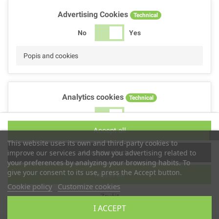
Advertising Cookies
Technical
No
Yes
Popis and cookies
Analytics cookies
Technical
No
Yes
Accept all
Popis and cookies
This website uses its own and third-party cookies to
Accept selection
improve our services and show you advertising related to
your preferences by analyzing your browsing habits. To
give your consent to its use, press the Accept button.
Reject all
Performance cookies
Technical
Cookie policy
Customize cookies
Zrušit
No
Yes
I ACCEPT