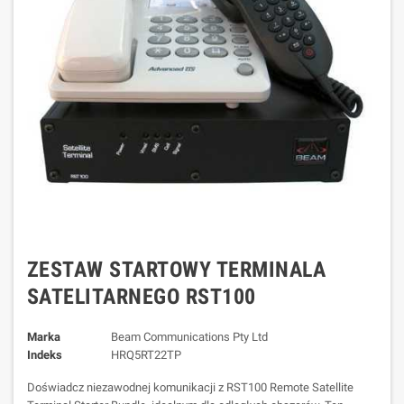
ZESTAW STARTOWY TERMINALA
SATELITARNEGO RST100
Marka
Beam Communications Pty Ltd
Indeks
HRQ5RT22TP
Doświadcz niezawodnej komunikacji z RST100 Remote Satellite