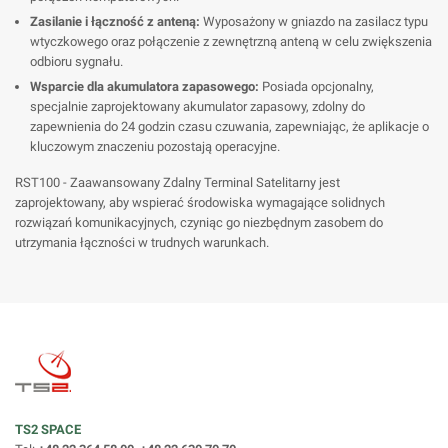
Zasilanie i łączność z anteną:
Wyposażony w gniazdo na zasilacz typu
wtyczkowego oraz połączenie z zewnętrzną anteną w celu zwiększenia
odbioru sygnału.
Wsparcie dla akumulatora zapasowego:
Posiada opcjonalny,
specjalnie zaprojektowany akumulator zapasowy, zdolny do
zapewnienia do 24 godzin czasu czuwania, zapewniając, że aplikacje o
kluczowym znaczeniu pozostają operacyjne.
RST100 - Zaawansowany Zdalny Terminal Satelitarny jest
zaprojektowany, aby wspierać środowiska wymagające solidnych
rozwiązań komunikacyjnych, czyniąc go niezbędnym zasobem do
utrzymania łączności w trudnych warunkach.
TS2 SPACE