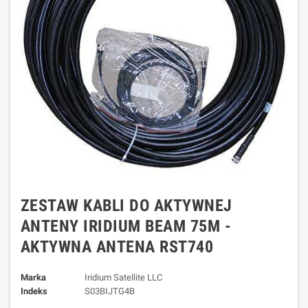
ZESTAW KABLI DO AKTYWNEJ
ANTENY IRIDIUM BEAM 75M -
AKTYWNA ANTENA RST740
Marka
Iridium Satellite LLC
Indeks
S03BIJTG4B