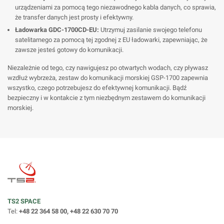
urządzeniami za pomocą tego niezawodnego kabla danych, co sprawia,
że transfer danych jest prosty i efektywny.
Ładowarka GDC-1700CD-EU:
Utrzymuj zasilanie swojego telefonu
satelitarnego za pomocą tej zgodnej z EU ładowarki, zapewniając, że
zawsze jesteś gotowy do komunikacji.
Niezależnie od tego, czy nawigujesz po otwartych wodach, czy pływasz
wzdłuż wybrzeża, zestaw do komunikacji morskiej GSP-1700 zapewnia
wszystko, czego potrzebujesz do efektywnej komunikacji. Bądź
bezpieczny i w kontakcie z tym niezbędnym zestawem do komunikacji
morskiej.
TS2 SPACE
Tel:
+48 22 364 58 00, +48 22 630 70 70