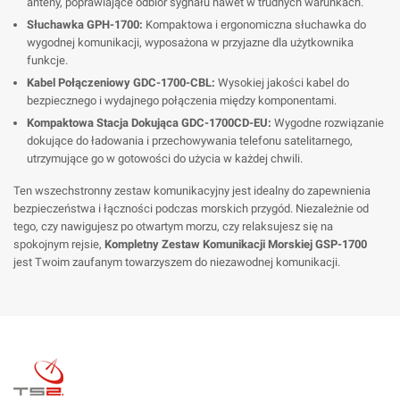
anteny, poprawiające odbiór sygnału nawet w trudnych warunkach.
Słuchawka GPH-1700:
Kompaktowa i ergonomiczna słuchawka do
wygodnej komunikacji, wyposażona w przyjazne dla użytkownika
funkcje.
Kabel Połączeniowy GDC-1700-CBL:
Wysokiej jakości kabel do
bezpiecznego i wydajnego połączenia między komponentami.
Kompaktowa Stacja Dokująca GDC-1700CD-EU:
Wygodne rozwiązanie
dokujące do ładowania i przechowywania telefonu satelitarnego,
utrzymujące go w gotowości do użycia w każdej chwili.
Ten wszechstronny zestaw komunikacyjny jest idealny do zapewnienia
bezpieczeństwa i łączności podczas morskich przygód. Niezależnie od
tego, czy nawigujesz po otwartym morzu, czy relaksujesz się na
spokojnym rejsie,
Kompletny Zestaw Komunikacji Morskiej GSP-1700
jest Twoim zaufanym towarzyszem do niezawodnej komunikacji.