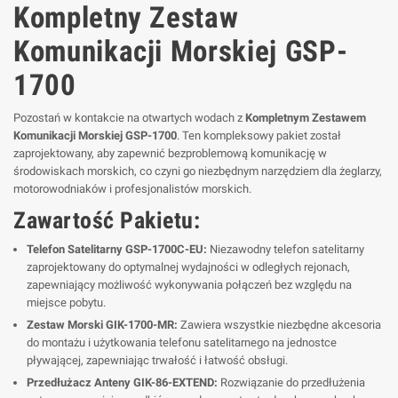
Kompletny Zestaw
Komunikacji Morskiej GSP-
1700
Pozostań w kontakcie na otwartych wodach z
Kompletnym Zestawem
Komunikacji Morskiej GSP-1700
. Ten kompleksowy pakiet został
zaprojektowany, aby zapewnić bezproblemową komunikację w
środowiskach morskich, co czyni go niezbędnym narzędziem dla żeglarzy,
motorowodniaków i profesjonalistów morskich.
Zawartość Pakietu:
Telefon Satelitarny GSP-1700C-EU:
Niezawodny telefon satelitarny
zaprojektowany do optymalnej wydajności w odległych rejonach,
zapewniający możliwość wykonywania połączeń bez względu na
miejsce pobytu.
Zestaw Morski GIK-1700-MR:
Zawiera wszystkie niezbędne akcesoria
do montażu i użytkowania telefonu satelitarnego na jednostce
pływającej, zapewniając trwałość i łatwość obsługi.
Przedłużacz Anteny GIK-86-EXTEND:
Rozwiązanie do przedłużenia