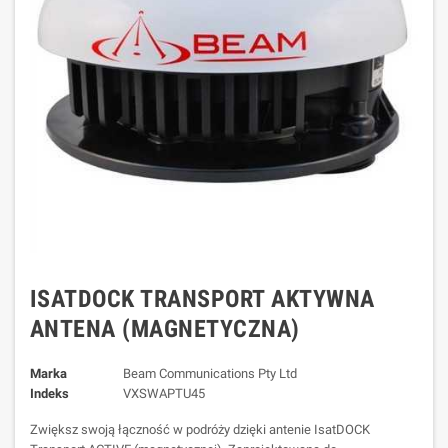
ISATDOCK TRANSPORT AKTYWNA
ANTENA (MAGNETYCZNA)
Marka
Beam Communications Pty Ltd
Indeks
VXSWAPTU45
Zwiększ swoją łączność w podróży dzięki antenie IsatDOCK