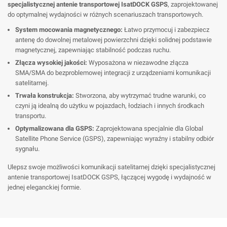
specjalistycznej antenie transportowej IsatDOCK GSPS
, zaprojektowanej
do optymalnej wydajności w różnych scenariuszach transportowych.
System mocowania magnetycznego:
Łatwo przymocuj i zabezpiecz
antenę do dowolnej metalowej powierzchni dzięki solidnej podstawie
magnetycznej, zapewniając stabilność podczas ruchu.
Złącza wysokiej jakości:
Wyposażona w niezawodne złącza
SMA/SMA do bezproblemowej integracji z urządzeniami komunikacji
satelitarnej.
Trwała konstrukcja:
Stworzona, aby wytrzymać trudne warunki, co
czyni ją idealną do użytku w pojazdach, łodziach i innych środkach
transportu.
Optymalizowana dla GSPS:
Zaprojektowana specjalnie dla Global
Satellite Phone Service (GSPS), zapewniając wyraźny i stabilny odbiór
sygnału.
Ulepsz swoje możliwości komunikacji satelitarnej dzięki specjalistycznej
antenie transportowej IsatDOCK GSPS, łączącej wygodę i wydajność w
jednej eleganckiej formie.