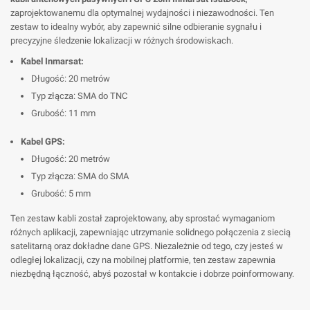
zaprojektowanemu dla optymalnej wydajności i niezawodności. Ten
zestaw to idealny wybór, aby zapewnić silne odbieranie sygnału i
precyzyjne śledzenie lokalizacji w różnych środowiskach.
Kabel Inmarsat:
Długość: 20 metrów
Typ złącza: SMA do TNC
Grubość: 11 mm
Kabel GPS:
Długość: 20 metrów
Typ złącza: SMA do SMA
Grubość: 5 mm
Ten zestaw kabli został zaprojektowany, aby sprostać wymaganiom
różnych aplikacji, zapewniając utrzymanie solidnego połączenia z siecią
satelitarną oraz dokładne dane GPS. Niezależnie od tego, czy jesteś w
odległej lokalizacji, czy na mobilnej platformie, ten zestaw zapewnia
niezbędną łączność, abyś pozostał w kontakcie i dobrze poinformowany.