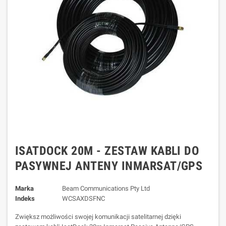
ISATDOCK 20M - ZESTAW KABLI DO
PASYWNEJ ANTENY INMARSAT/GPS
Marka
Beam Communications Pty Ltd
Indeks
WCSAXDSFNC
Zwiększ możliwości swojej komunikacji satelitarnej dzięki