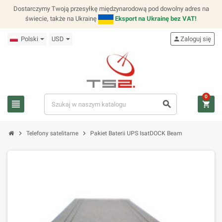
Dostarczymy Twoją przesyłkę międzynarodową pod dowolny adres na
świecie, także na Ukrainę
Eksport na Ukrainę bez VAT!
Polski
USD
person
Zaloguj się
0
view_headline
search
shopping_cart
chevron_right
chevron_right
Telefony satelitarne
Pakiet Baterii UPS IsatDOCK Beam