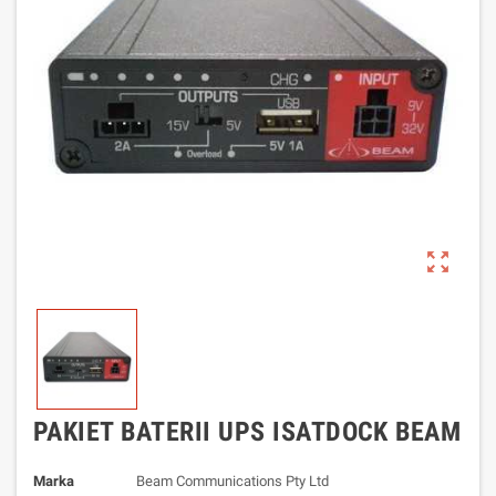
zoom_out_map
PAKIET BATERII UPS ISATDOCK BEAM
Marka
Beam Communications Pty Ltd